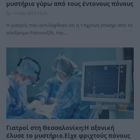
μυστήριο γύρω από τους έντονους πόνους
Τρ, 13 Ιούν 2023 13:25
Η γιατρός που αντιλήφθηκε ότι η 14χρονη έπασχε από το
σύνδρομο Ραπουνζέλ, την…
Γιατροί στη Θεσσαλονίκη:Η αξονική
έλυσε το μυστήριο.Είχε φριχτούς πόνους