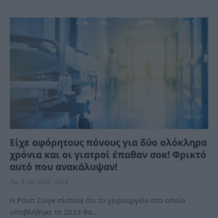
Είχε αφόρητους πόνους για δύο ολόκληρα
χρόνια και οι γιατροί έπαθαν σοκ! Φρικτό
αυτό που ανακάλυψαν!
Πα, 9 Ιαν 2026 13:58
Η Ρουπ Σινγκ πίστευε ότι το χειρουργείο στο οποίο
υποβλήθηκε το 2023 θα…