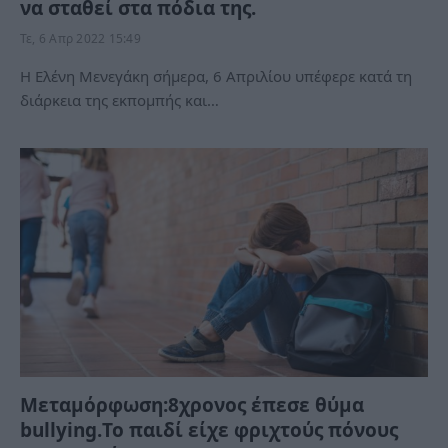
να σταθεί στα πόδια της.
Τε, 6 Απρ 2022 15:49
Η Ελένη Μενεγάκη σήμερα, 6 Απριλίου υπέφερε κατά τη
διάρκεια της εκπομπής και…
Μεταμόρφωση:8χρονος έπεσε θύμα
bullying.Το παιδί είχε φριχτούς πόνους