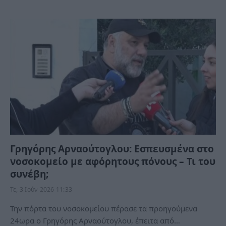
Γρηγόρης Αρναούτογλου: Εσπευσμένα στο
νοσοκομείο με αφόρητους πόνους – Τι του
συνέβη;
Τε, 3 Ιούν 2026 11:33
Την πόρτα του νοσοκομείου πέρασε τα προηγούμενα
24ωρα ο Γρηγόρης Αρναούτογλου, έπειτα από…