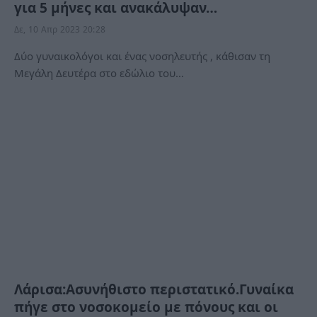
για 5 μήνες και ανακάλυψαν…
Δε, 10 Απρ 2023 20:28
Δύο γυναικολόγοι και ένας νοσηλευτής , κάθισαν τη
Μεγάλη Δευτέρα στο εδώλιο του…
Λάρισα:Ασυνήθιστο περιστατικό.Γυναίκα
πήγε στο νοσοκομείο με πόνους και οι