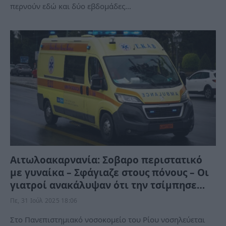
περνούν εδώ και δύο εβδομάδες…
Αιτωλοακαρνανία: Σοβαρο περιστατικό
με γυναίκα – Σφάγιαζε στους πόνους – Οι
γιατροί ανακάλυψαν ότι την τσίμπησε…
Πε, 31 Ιούλ 2025 18:06
Στο Πανεπιστημιακό νοσοκομείο του Ρίου νοσηλεύεται