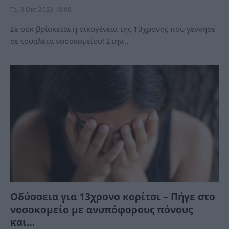
Τρ, 3 Οκτ 2023 18:08
Σε σοκ βρίσκεται η οικογένεια της 13χρονης που γέννησε
σε τουαλέτα νοσοκομείου! Στην…
Οδύσσεια για 13χρονο κορίτσι – Πήγε στο
νοσοκομείο με ανυπόφορους πόνους
και…