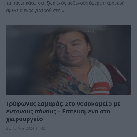
Τα πάνω-κάτω στη ζωή ενός ασθενούς έφερε η τρομερή
αμέλεια ενός γιατρού στη…
Τρύφωνας Σαμαράς: Στο νοσοκομείο με
έντονους πόνους – Εσπευσμένα στο
χειρουργείο
Δε, 18 Νοέ 2024 14:42