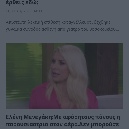
έρθεις εδώ;
Τε, 31 Αυγ 2022 09:33
Απίστευτη λεκτική επίθεση καταγγέλλει ότι δέχθηκε
γυναίκα συνοδός ασθενή από γιατρό του νοσοκομείου…
Ελένη Μενεγάκη:Με αφόρητους πόνους η
παρουσιάστρια στον αέρα.Δεν μπορούσε