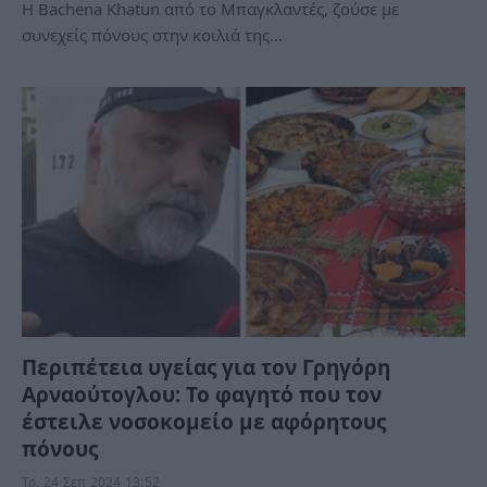
H Bachena Khatun από το Μπαγκλαντές, ζούσε με
συνεχείς πόνους στην κοιλιά της…
Περιπέτεια υγείας για τον Γρηγόρη
Αρναούτογλου: Το φαγητό που τον
έστειλε νοσοκομείο με αφόρητους
πόνους
Τρ, 24 Σεπ 2024 13:52