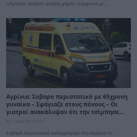
τσίμπησε αράχνη «μαύρη χήρα», σύμφωνα με…
Αγρίνιο: Σοβαρο περιστατικό με 65χρονη
γυναίκα – Σφάγιαζε στους πόνους – Οι
γιατροί ανακάλυψαν ότι την τσίμπησε…
Κυ, 1 Ιούν 2025 00:31
Σοβαρό περιστατικό καταγράφηκε στο Αγρίνιο το