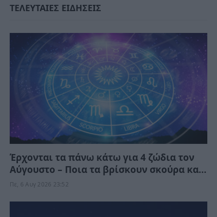
ΤΕΛΕΥΤΑΙΕΣ ΕΙΔΗΣΕΙΣ
Έρχονται τα πάνω κάτω για 4 ζώδια τον
Αύγουστο – Ποια τα βρίσκουν σκούρα και
ποια αναπνεόυν
Πε, 6 Αυγ 2026 23:52