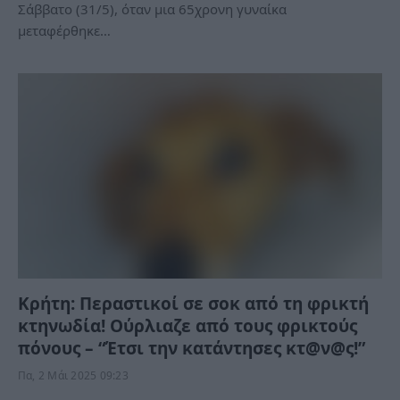
Σάββατο (31/5), όταν μια 65χρονη γυναίκα
μεταφέρθηκε…
Κρήτη: Περαστικοί σε σοκ από τη φρικτή
κτηνωδία! Ούρλιαζε από τους φρικτούς
πόνους – “Έτσι την κατάντησες κτ@ν@ς!”
Πα, 2 Μάι 2025 09:23