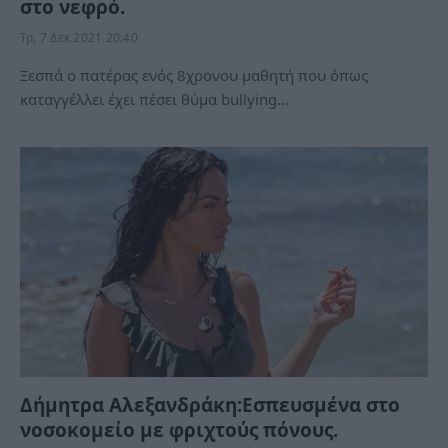
στο νεφρό.
Τρ, 7 Δεκ 2021 20:40
Ξεσπά ο πατέρας ενός 8χρονου μαθητή που όπως
καταγγέλλει έχει πέσει θύμα bullying…
Δήμητρα Αλεξανδράκη:Εσπευσμένα στο
νοσοκομείο με φριχτούς πόνους.