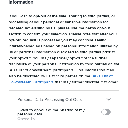
Information
If you wish to opt-out of the sale, sharing to third parties, or
processing of your personal or sensitive information for
targeted advertising by us, please use the below opt-out
section to confirm your selection. Please note that after your
opt-out request is processed you may continue seeing
interest-based ads based on personal information utilized by
us or personal information disclosed to third parties prior to
your opt-out. You may separately opt-out of the further
disclosure of your personal information by third parties on the
Πέθανε ο Γιάννης Γρηγοράκης
IAB’s list of downstream participants. This information may
also be disclosed by us to third parties on the
IAB’s List of
Πε, 6 Αυγ 2026 13:42
Downstream Participants
that may further disclose it to other
third parties.
Personal Data Processing Opt Outs
I want to opt-out of the Sharing of my
personal data.
Opted In