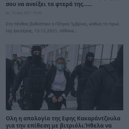
σου να ανοίξει τα φτερά της……
Δε, 13 Δεκ 2021 19:43
Στο πένθος βυθίστηκε ο Πέτρος Ίμβριος, καθώς το πρωί
της Δευτέρας, 13.12.2021, πέθανε…
Ολη η απολογία της Εφης Κακαράντζουλα
για την επίθεση με βιτριόλι:Ήθελα να