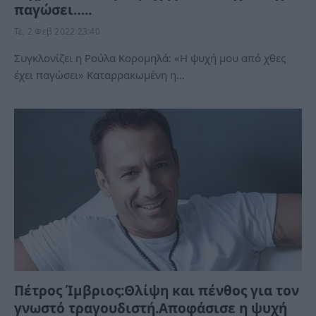
παγώσει…..
Τε, 2 Φεβ 2022 23:40
Συγκλονίζει η Ρούλα Κορομηλά: «Η ψυχή μου από χθες
έχει παγώσει» Καταρρακωμένη η…
Πέτρος Ίμβριος:Θλίψη και πένθος για τον
γνωστό τραγουδιστή.Αποφάσισε η ψυχή