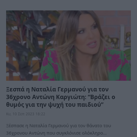
Ξεσπά η Ναταλία Γερμανού για τον
36χρονο Αντώνη Καργιώτη: “Βράζει ο
θυμός για την ψυχή του παιδιού”
Κυ, 10 Σεπ 2023 18:22
Ξέσπασε η Ναταλία Γερμανού για τον θάνατο του
36χρονου Αντώνη που συγκλόνισε ολόκληρο…