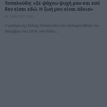
Τοπαλούδη: «Σε ψάχνω ψυχή μου και εσύ
δεν είσαι εδώ. Η ζωή μου είναι άδεια»
Δε, 3 Μάι 2021 13:45
Η μητέρα της Ελένης Τοπαλούδη που δολοφονήθηκε τον
Νοέμβριο του 2018, στη Ρόδο,…