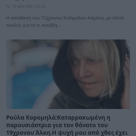
Τε, 15 Ιούν 2022 23:22
Η κατάθεση του 72χρονου Ευάγγελου Ασμάνη, με πέντε
παιδιά, για το τι συνέβη…
Ρούλα Κορομηλά:Καταρρακωμένη η
παρουσιάστρια για τον θάνατο του
19χρονου Άλκη.Η ψυχή μου από χθες έχει