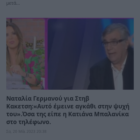
μετά…
Ναταλία Γερμανού για Στηβ
Κακετση:«Αυτό έμεινε αγκάθι στην ψυχή
του».Όσα της είπε η Κατιάνα Μπαλανίκα
στο τηλέφωνο.
Σα, 20 Μάι 2023 20:38