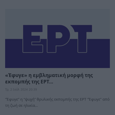
«Έφυγε» η εμβληματική μορφή της
εκπομπής της ΕΡΤ…
Τρ, 2 Ιούλ 2024 20:39
“Έφυγε” η “ψυχή” θρυλικής εκπομπής της ΕΡΤ “Έφυγε” από
τη ζωή σε ηλικία…