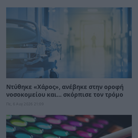
Ντύθηκε «Χάρος», ανέβηκε στην οροφή
νοσοκομείου και… σκόρπισε τον τρόμο
Πε, 6 Αυγ 2026 21:09