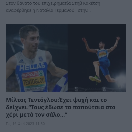
Στον θάνατο του επιχειρηματία Στηβ Κακέτση ,
αναφέρθηκε η Ναταλία Γερμανού , στην…
Μίλτος Τεντόγλου:Έχει ψυχή και το
δείχνει.”Τους έδωσε τα παπούτσια στο
χέρι μετά τον σάλο…”
Πε, 16 Φεβ 2023 11:30