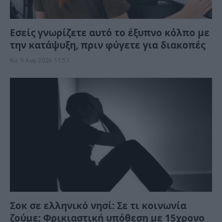
Εσείς γνωρίζετε αυτό το έξυπνο κόλπο με
την κατάψυξη, πριν φύγετε για διακοπές
Κυ, 9 Αυγ 2026 11:51
Σοκ σε ελληνικό νησί: Σε τι κοινωνία
ζούμε; Φρικιαστική υπόθεση με 15χρονο