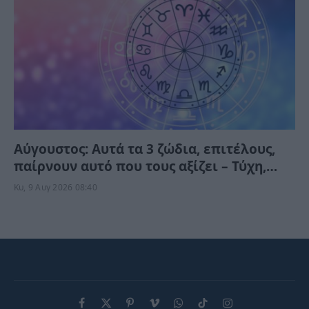
Αύγουστος: Αυτά τα 3 ζώδια, επιτέλους,
παίρνουν αυτό που τους αξίζει – Τύχη,
ευκαιρίες και απρόσμενες εξελίξεις
Κυ, 9 Αυγ 2026 08:40