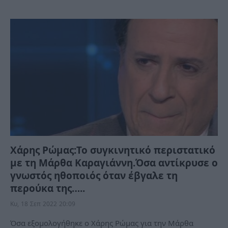
Χάρης Ρώμας:Το συγκινητικό περιστατικό
με τη Μάρθα Καραγιάννη.Όσα αντίκρυσε ο
γνωστός ηθοποιός όταν έβγαλε τη
περούκα της…..
Κυ, 18 Σεπ 2022 20:09
Όσα εξομολογήθηκε ο Χάρης Ρώμας για την Μάρθα