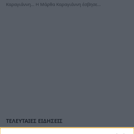
Καραγιάννη… Η Μάρθα Καραγιάννη έσβησε…
ΤΕΛΕΥΤΑΙΕΣ ΕΙΔΗΣΕΙΣ