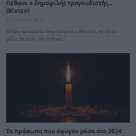
Πέθανε ο δημοφιλής τραγουδιστής…
(Βίντεο)
Τε, 2 Απρ 2025 20:14
Θλίψη προκάλεσε στην Τουρκία ο θάνατος, σε ηλικία
μόλις 58 ετών, του Volkan…
Τα πρόσωπα που έφυγαν μέσα στο 2024: