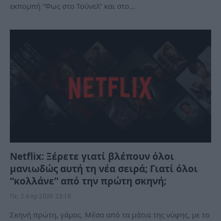
εκπομπή “Φως στο Τούνελ” και στο…
Netflix: Ξέρετε γιατί βλέπουν όλοι
μανιωδώς αυτή τη νέα σειρά; Γιατί όλοι
“κολλάνε” από την πρώτη σκηνή;
Πε, 2 Απρ 2026 23:18
Σκηνή πρώτη, γάμος. Μέσα από τα μάτια της νύφης, με το