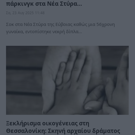
πάρκινγκ στα Νέα Στύρα…
Σα, 23 Αυγ 2025 11:48
Σοκ στα Νέα Στύρα της Εύβοιας καθώς μια 56χρονη
γυναίκα, εντοπίστηκε νεκρή δίπλα…
Ξεκλήρισμα οικογένειας στη
Θεσσαλονίκη: Σκηνή αρχαίου δράματος