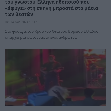
του γνωστού Έλληνα ηθοποιού που
«έφυγε» στη σκηνή μπροστά στα μάτια
των θεατών
Πε, 14 Νοέ 2024 19:17
Στο φουαγιέ του Κρατικού Θεάτρου Βορείου Ελλάδος
υπάρχει μια φωτογραφία ενός άνδρα εδώ…