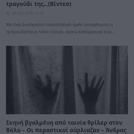
τραγούδι της…(Βίντεο)
Δε, 29 Σεπ 2025 18:56
Mε ένα δυσάρεστο περιστατικό ήρθε αντιμέτωπη η
τραγουδίστρια Λόλα Γιανγκ, αφού κατέρρευσε ενώ…
Σκηνή βγαλμένη από ταινία θρίλερ στον
Βόλο – Οι περαστικοί ούρλιαζαν – Άνδρας