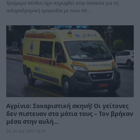
Τριήμερο πένθος έχει κηρυχθεί στην Ισπανία για τη
σιδηροδρομική τραγωδία με τους 40…
Αγρίνιο: Σοκαριστική σκηνή! Οι γείτονες
δεν πιστευαν στα μάτια τους – Τον βρήκαν
μέσα στην αυλή…
Σα, 20 Δεκ 2025 18:04