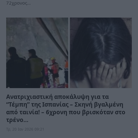
72χρονος…
Ανατριχιαστική αποκάλυψη για τα
“Τέμπη” της Ισπανίας – Σκηνή βγαλμένη
από ταινία! – 6χρονη που βρισκόταν στο
τρένο…
Τρ, 20 Ιαν 2026 09:21