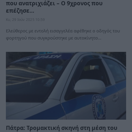
που ανατριχιάζει – Ο 9χρονος που
επέζησε…
Κυ, 29 Ιούν 2025 10:59
Ελεύθερος με εντολή εισαγγελέα αφέθηκε ο οδηγός του
φορτηγού που συγκρούστηκε με αυτοκίνητο…
Πάτρα: Τρομακτική σκηνή στη μέση του