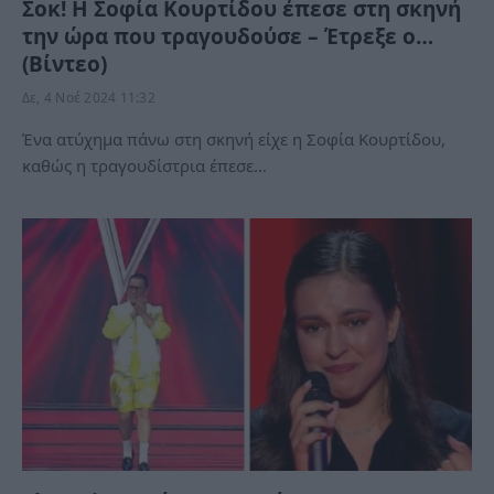
Σοκ! Η Σοφία Κουρτίδου έπεσε στη σκηνή
την ώρα που τραγουδούσε – Έτρεξε ο…
(Βίντεο)
Δε, 4 Νοέ 2024 11:32
Ένα ατύχημα πάνω στη σκηνή είχε η Σοφία Κουρτίδου,
καθώς η τραγουδίστρια έπεσε…