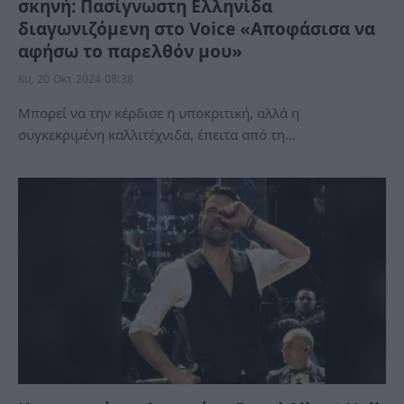
σκηνή: Πασίγνωστη Ελληνίδα
διαγωνιζόμενη στο Voice «Αποφάσισα να
αφήσω το παρελθόν μου»
Κυ, 20 Οκτ 2024 08:38
Μπορεί να την κέρδισε η υποκριτική, αλλά η
συγκεκριμένη καλλιτέχνιδα, έπειτα από τη…