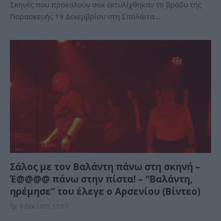
Σκηνές που προκαλούν σοκ εκτυλίχθηκαν το βράδυ της
Παρασκευής 19 Δεκεμβρίου στη Σπολάιτα…
Σάλος με τον Βαλάντη πάνω στη σκηνή –
Έ@@@@ πάνω στην πίστα! – “Βαλάντη,
ηρέμησε” του έλεγε ο Αρσενίου (Βίντεο)
Τρ, 9 Δεκ 2025 17:57