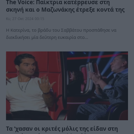
The Voice: Παίκτρια κατέppευσε στη
σκηνή και ο Μαζωνάκης έτρεξε κοντά της
Κυ, 27 Οκτ 2024 00:15
H Κατερίνα, το βράδυ του Σαββάτου προσπάθησε να
διεκδικήσει μία δεύτερη ευκαιρία στο…
Τα ‘χασαν οι κριτές μόλις της είδαν στη