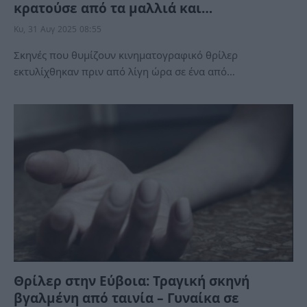
κρατούσε από τα μαλλιά και…
Κυ, 31 Αυγ 2025 08:55
Σκηνές που θυμίζουν κινηματογραφικό θρίλερ
εκτυλίχθηκαν πριν από λίγη ώρα σε ένα από…
Θρίλερ στην Εύβοια: Τραγική σκηνή
βγαλμένη από ταινία – Γυναίκα σε