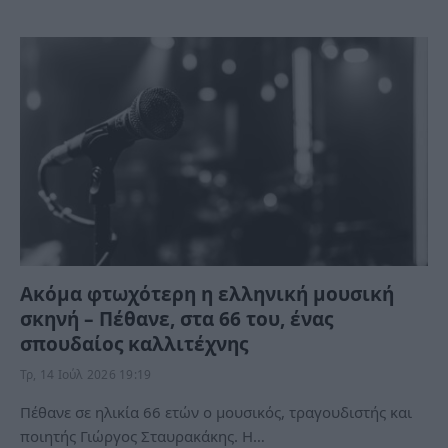
Ακόμα φτωχότερη η ελληνική μουσική
σκηνή – Πέθανε, στα 66 του, ένας
σπουδαίος καλλιτέχνης
Τρ, 14 Ιούλ 2026 19:19
Πέθανε σε ηλικία 66 ετών ο μουσικός, τραγουδιστής και
ποιητής Γιώργος Σταυρακάκης. Η…