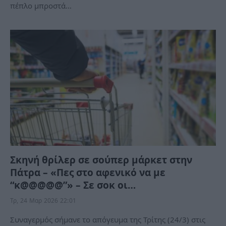
πέπλο μπροστά…
Σκηνή θρίλερ σε σούπερ μάρκετ στην
Πάτρα – «Πες στο αφενικό να με
“κ@@@@@”» – Σε σοκ οι…
Τρ, 24 Μαρ 2026 22:01
Συναγερμός σήμανε το απόγευμα της Τρίτης (24/3) στις