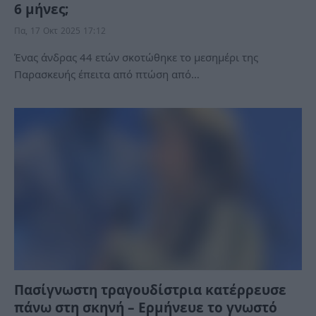
6 μήνες;
Πα, 17 Οκτ 2025 17:12
Ένας άνδρας 44 ετών σκοτώθηκε το μεσημέρι της
Παρασκευής έπειτα από πτώση από…
Πασίγνωστη τραγουδίστρια κατέρρευσε
πάνω στη σκηνή – Ερμήνευε το γνωστό