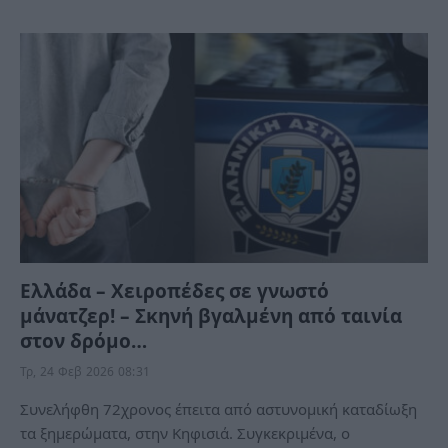
Ελλάδα – Χειροπέδες σε γνωστό
μάνατζερ! – Σκηνή βγαλμένη από ταινία
στον δρόμο…
Τρ, 24 Φεβ 2026 08:31
Συνελήφθη 72χρονος έπειτα από αστυνομική καταδίωξη
τα ξημερώματα, στην Κηφισιά. Συγκεκριμένα, ο