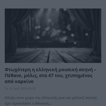
Φτωχότερη η ελληνική μουσική σκηνή –
Πέθανε, μόλις, στα 47 του, χτυπημένος
από καρκίνο
Τρ, 14 Ιούλ 2026 09:33
Θλίψη στον χώρο της ελληνικής ροκ και μπλουζ σκηνής
έχει προκαλέσει ο θάνατος…