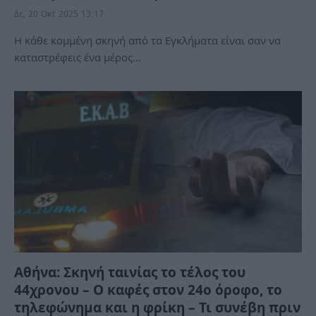
Δε, 20 Οκτ 2025 13:17
H κάθε κομμένη σκηνή από τα Εγκλήματα είναι σαν να
καταστρέφεις ένα μέρος…
Αθήνα: Σκηνή ταινίας το τέλος του
44χρονου – Ο καφές στον 24ο όροφο, το
τηλεφώνημα και η φρίκη – Τι συνέβη πριν