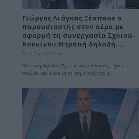
Γιώργος Λιάγκας:Ξέσπασε ο
παρουσιαστής στον αέρα με
αφορμή τη συνεργασία Σχοινά-
Κοκκίνου.Ντροπή δηλαδή…..
Τε, 21 Σεπ 2022 12:14
“Ντροπή δηλαδή! Έχουμε και ανήλικους, έχουμε
παιδιά”. Με αφορμή τη φημολογία ότι ο…