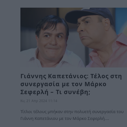
Γιάννης Καπετάνιος: Τέλος στη
συνεργασία με τον Μάρκο
Σεφερλή – Τι συνέβη;
Κυ, 21 Απρ 2024 11:14
Τίτλοι τέλους μπήκαν στην πολυετή συνεργασία του
Γιάννη Καπετάνιου με τον Μάρκο Σεφερλή.…