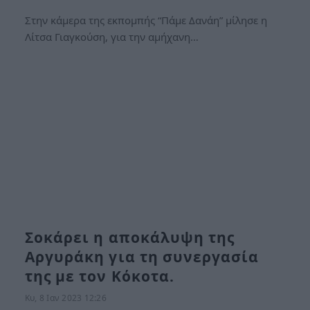
Στην κάμερα της εκπομπής “Πάμε Δανάη” μίλησε η
Λίτσα Γιαγκούση, για την αμήχανη…
Σοκάρει η αποκάλυψη της
Αργυράκη για τη συνεργασία
της με τον Κόκοτα.
Κυ, 8 Ιαν 2023 12:26