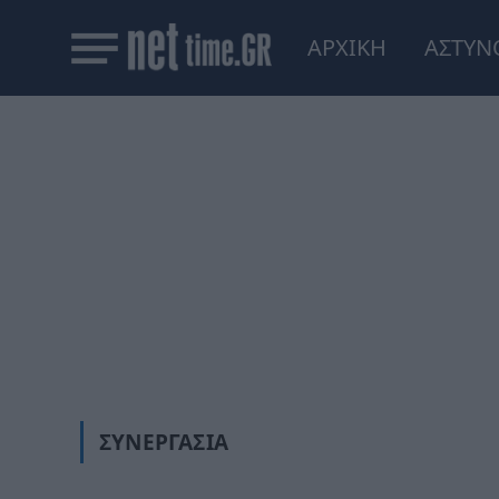
ΑΡΧΙΚΗ
ΑΣΤΥΝ
ΣΥΝΕΡΓΑΣΊΑ