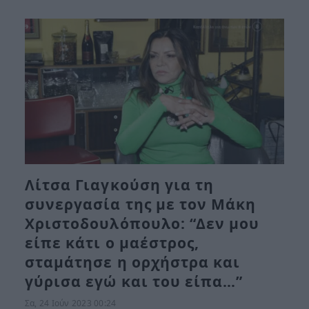
Λίτσα Γιαγκούση για τη
συνεργασία της με τον Μάκη
Χριστοδουλόπουλο: “Δεν μου
είπε κάτι ο μαέστρος,
σταμάτησε η ορχήστρα και
γύρισα εγώ και του είπα…”
Σα, 24 Ιούν 2023 00:24