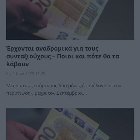
Έρχονται αναδρομικά για τους
συνταξιούχους – Ποιοι και πότε θα τα
λάβουν
Κυ, 1 Ιούν 2025 15:29
Μέσα στους επόμενους δύο μήνες ή -ανάλογα με την
περίπτωση-, μέχρι τον Σεπτέμβριο,…