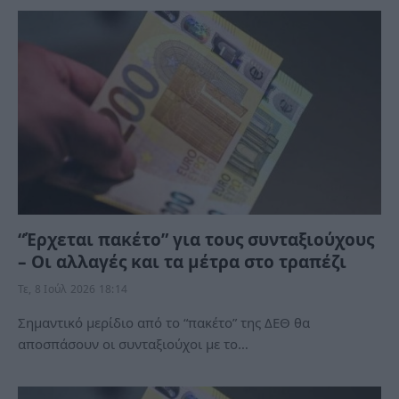
“Έρχεται πακέτο” για τους συνταξιούχους
– Οι αλλαγές και τα μέτρα στο τραπέζι
Τε, 8 Ιούλ 2026 18:14
Σημαντικό μερίδιο από το “πακέτο” της ΔΕΘ θα
αποσπάσουν οι συνταξιούχοι με το…