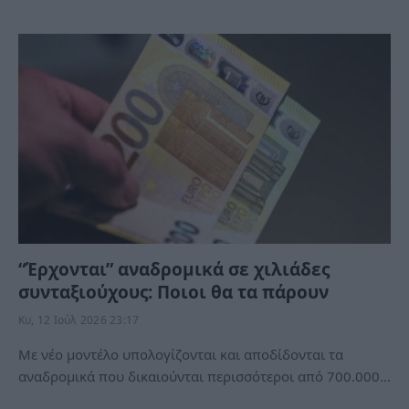
“Έρχονται” αναδροµικά σε χιλιάδες
συνταξιούχους: Ποιοι θα τα πάρουν
Κυ, 12 Ιούλ 2026 23:17
Με νέο µοντέλο υπολογίζονται και αποδίδονται τα
αναδροµικά που δικαιούνται περισσότεροι από 700.000…