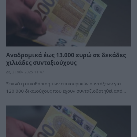
Αναδρομικά έως 13.000 ευρώ σε δεκάδες
χιλιάδες συνταξιούχους
Δε, 2 Ιούν 2025 11:47
Ξεκινά η εκκαθάριση των επικουρικών συντάξεων για
120.000 δικαιούχους που έχουν συνταξιοδοτηθεί από…