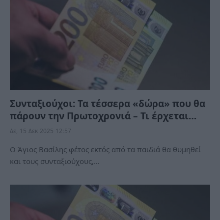
Συνταξιούχοι: Τα τέσσερα «δώρα» που θα
πάρουν την Πρωτοχρονιά – Τι έρχεται…
Δε, 15 Δεκ 2025 12:57
Ο Άγιος Βασίλης φέτος εκτός από τα παιδιά θα θυμηθεί
και τους συνταξιούχους,…