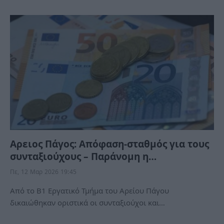
Αρειος Πάγος: Απόφαση-σταθμός για τους
συνταξιούχους – Παράνομη η…
Πε, 12 Μαρ 2026 19:45
Από το Β1 Εργατικό Τμήμα του Αρείου Πάγου
δικαιώθηκαν οριστικά οι συνταξιούχοι και…