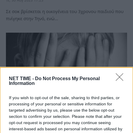
Τε, 30 Αυγ 2023 17:23
Σε σοκ βρίσκεται η οικογένεια του 3χρονου παιδιού που
πνίγηκε στην Τηνό, ενώ…
NET TIME -
Do Not Process My Personal
Information
If you wish to opt-out of the sale, sharing to third parties, or
processing of your personal or sensitive information for
Τραγωδία Τήνος: Το διπλό χτύπημα της
targeted advertising by us, please use the below opt-out
μοίρας για την οικογένεια του 3χρονου
section to confirm your selection. Please note that after your
παιδιού – Η τραγική ειρωνεία…
opt-out request is processed you may continue seeing
interest-based ads based on personal information utilized by
Τε, 30 Αυγ 2023 13:30