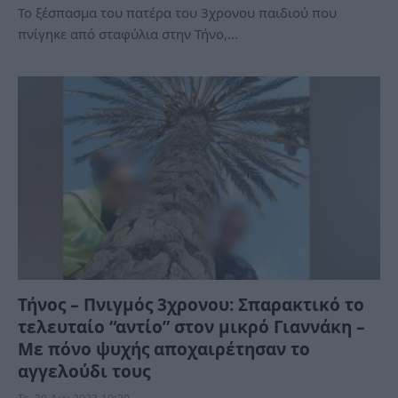
Το ξέσπασμα του πατέρα του 3χρονου παιδιού που
πνίγηκε από σταφύλια στην Τήνο,…
Τήνος – Πνιγμός 3χρονου: Σπαρακτικό το
τελευταίο “αντίο” στον μικρό Γιαννάκη –
Με πόνο ψυχής αποχαιρέτησαν το
αγγελούδι τους