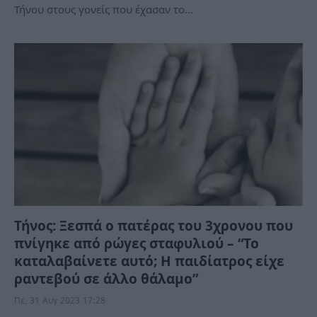
Τήνου στους γονείς που έχασαν το…
Τήνος: Ξεσπά ο πατέρας του 3χρονου που
πνίγηκε από ρώγες σταφυλιού – “Το
καταλαβαίνετε αυτό; Η παιδίατρος είχε
ραντεβού σε άλλο θάλαμο”
Πε, 31 Αυγ 2023 17:28