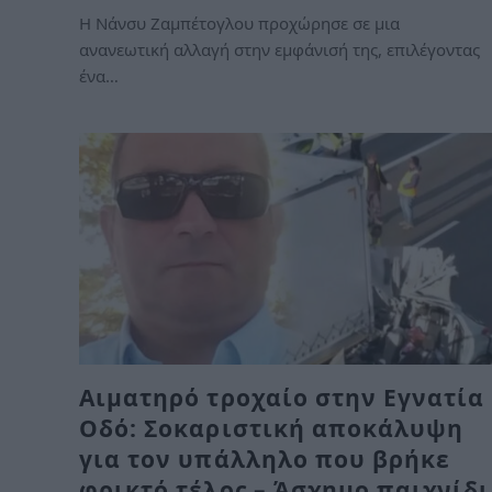
Η Νάνσυ Ζαμπέτογλου προχώρησε σε μια
ανανεωτική αλλαγή στην εμφάνισή της, επιλέγοντας
ένα…
Αιματηρό τροχαίο στην Εγνατία
Οδό: Σοκαριστική αποκάλυψη
για τον υπάλληλο που βρήκε
φρικτό τέλος – Άσχημο παιχνίδι