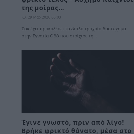
της μοίρας…
Κυ, 29 Μαρ 2026 00:03
Σοκ έχει προκαλέσει το διπλό τροχαίο δυστύχημα
στην Εγνατία Οδό που στοίχισε τη…
Έγινε γνωστό, πριν από λίγο!
Βρήκε φρικτό θάνατο, μέσα στο