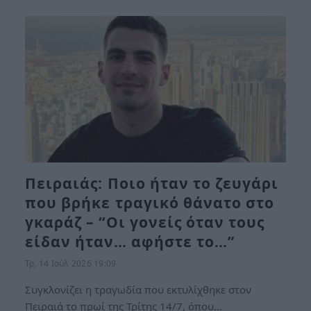
Πειραιάς: Ποιο ήταν το ζευγάρι
που βρήκε τραγικό θάνατο στο
γκαράζ – “Οι γονείς όταν τους
είδαν ήταν… αφήστε το…”
Τρ, 14 Ιούλ 2026 19:09
Συγκλονίζει η τραγωδία που εκτυλίχθηκε στον
Πειραιά το πρωί της Τρίτης 14/7, όπου…