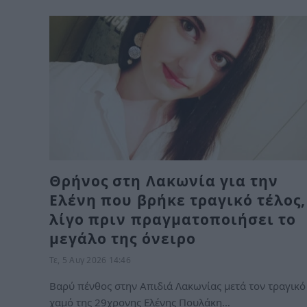
Θρήνος στη Λακωνία για την
Ελένη που βρήκε τραγικό τέλος,
λίγο πριν πραγματοποιήσει το
μεγάλο της όνειρο
Τε, 5 Αυγ 2026 14:46
Βαρύ πένθος στην Απιδιά Λακωνίας μετά τον τραγικό
χαμό της 29χρονης Ελένης Πουλάκη…