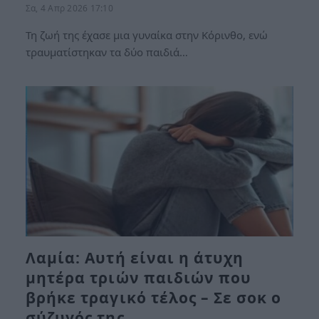
Σα, 4 Απρ 2026 17:10
Τη ζωή της έχασε μια γυναίκα στην Κόρινθο, ενώ
τραυματίστηκαν τα δύο παιδιά…
Λαμία: Αυτή είναι η άτυχη
μητέρα τριών παιδιών που
βρήκε τραγικό τέλος – Σε σοκ ο
σύζυγός της