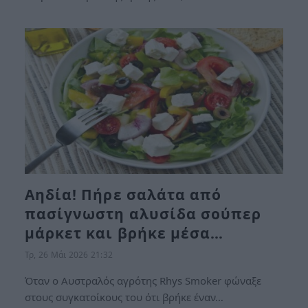
Αηδία! Πήρε σαλάτα από
πασίγνωστη αλυσίδα σούπερ
μάρκετ και βρήκε μέσα…
Τρ, 26 Μάι 2026 21:32
Όταν ο Αυστραλός αγρότης Rhys Smoker φώναξε
στους συγκατοίκους του ότι βρήκε έναν…