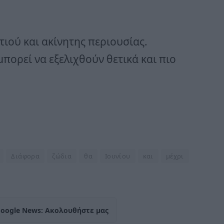
τιού και ακίνητης περιουσίας.
πορεί να εξελιχθούν θετικά και πιο
Διάφορα
ζώδια
θα
Ιουνίου
και
μέχρι
Google News: Ακολουθήστε μας