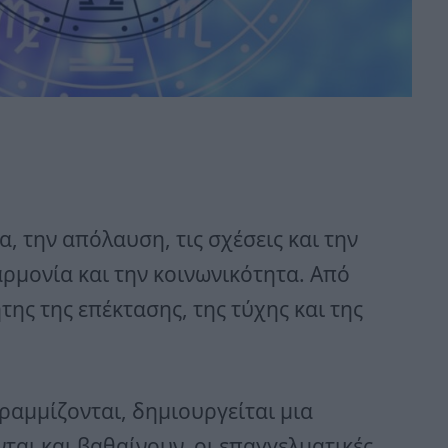
, την απόλαυση, τις σχέσεις και την
αρμονία και την κοινωνικότητα. Από
της της επέκτασης, της τύχης και της
ραμμίζονται, δημιουργείται μια
ται και βαθαίνουν, οι επαγγελματικές