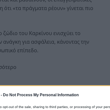
η ότι «τα πράγματα ρέουν» γίνεται πιο
ο ζώδιο του Καρκίνου ενισχύει το
ν ανάγκη για ασφάλεια, κάνοντας την
σωπικό επίπεδο.
σσότερο
 -
Do Not Process My Personal Information
ναμώνουν. Μπορεί να υπάρξουν νέες
to opt-out of the sale, sharing to third parties, or processing of your per
ικές αποφάσεις για ήδη υπάρχουσες