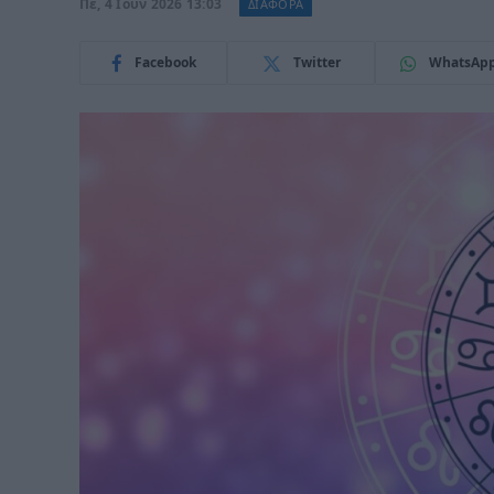
Πε, 4 Ιούν 2026 13:03
ΔΙΑΦΟΡΑ
Facebook
Twitter
WhatsAp