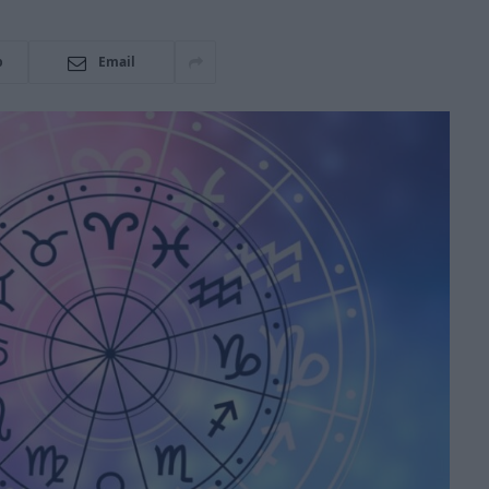
p
Email