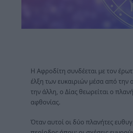
Η Αφροδίτη συνδέεται με τον έρωτα
έλξη των ευκαιριών μέσα από την 
την άλλη, ο Δίας θεωρείται ο πλανή
αφθονίας.
Όταν αυτοί οι δύο πλανήτες ευθυγ
περίοδος όπου: οι σχέσεις ευνοούν