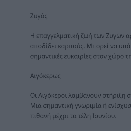
Ζυγός
Η επαγγελματική ζωή των Ζυγών αρ
αποδίδει καρπούς. Μπορεί να υπά
σημαντικές ευκαιρίες στον χώρο τη
Αιγόκερως
Οι Αιγόκεροι λαμβάνουν στήριξη στ
Μια σημαντική γνωριμία ή ενίσχυσ
πιθανή μέχρι τα τέλη Ιουνίου.