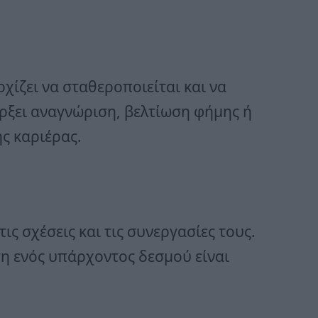
χίζει να σταθεροποιείται και να
ρξει αναγνώριση, βελτίωση φήμης ή
ς καριέρας.
ις σχέσεις και τις συνεργασίες τους.
η ενός υπάρχοντος δεσμού είναι