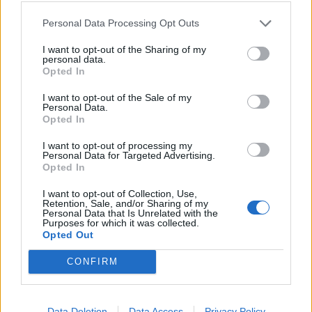
Personal Data Processing Opt Outs
I want to opt-out of the Sharing of my
personal data.
Opted In
I want to opt-out of the Sale of my
Personal Data.
ΤΕΛΕΥΤΑΙΕΣ ΕΙΔΗΣΕΙΣ
Opted In
I want to opt-out of processing my
Personal Data for Targeted Advertising.
Opted In
I want to opt-out of Collection, Use,
Retention, Sale, and/or Sharing of my
Personal Data that Is Unrelated with the
Purposes for which it was collected.
Opted Out
CONFIRM
Data Deletion
Data Access
Privacy Policy