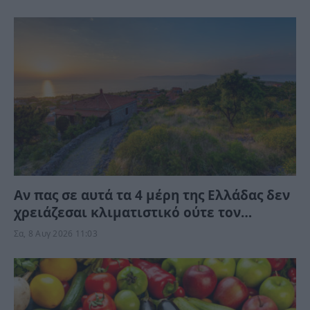
Αν πας σε αυτά τα 4 μέρη της Ελλάδας δεν
χρειάζεσαι κλιματιστικό ούτε τον
Αύγουστο
Σα, 8 Αυγ 2026 11:03