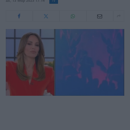
Δε, 13 Μαρ 2023 17:14
TV