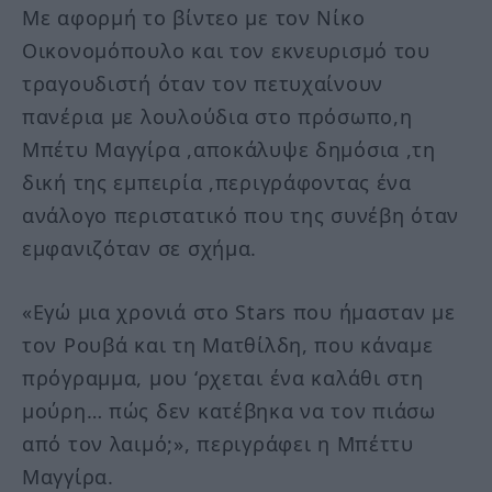
Με αφορμή το βίντεο με τον Νίκο
Οικονομόπουλο και τον εκνευρισμό του
τραγουδιστή όταν τον πετυχαίνουν
πανέρια με λουλούδια στο πρόσωπο,η
Μπέτυ Μαγγίρα ,αποκάλυψε δημόσια ,τη
δική της εμπειρία ,περιγράφοντας ένα
ανάλογο περιστατικό που της συνέβη όταν
εμφανιζόταν σε σχήμα.
«Εγώ μια χρονιά στο Stars που ήμασταν με
τον Ρουβά και τη Ματθίλδη, που κάναμε
πρόγραμμα, μου ‘ρχεται ένα καλάθι στη
μούρη… πώς δεν κατέβηκα να τον πιάσω
από τον λαιμό;», περιγράφει η Μπέττυ
Μαγγίρα.