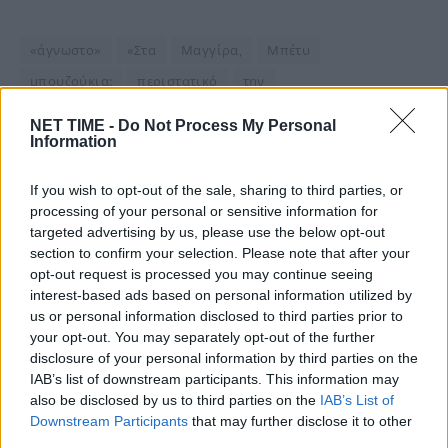
«άγνωστο»
«Στα
Μαγγίρα,
Μπέτυ
μπουζούκια:
περιστατικό
την
NET TIME -
Do Not Process My Personal
Information
Είμαστε και στο Google News:
Ακολουθήστε μας
If you wish to opt-out of the sale, sharing to third parties, or
processing of your personal or sensitive information for
targeted advertising by us, please use the below opt-out
section to confirm your selection. Please note that after your
opt-out request is processed you may continue seeing
interest-based ads based on personal information utilized by
us or personal information disclosed to third parties prior to
your opt-out. You may separately opt-out of the further
disclosure of your personal information by third parties on the
IAB’s list of downstream participants. This information may
also be disclosed by us to third parties on the
IAB’s List of
Downstream Participants
that may further disclose it to other
third parties.