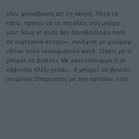
«Τον ψιλοέβρισα απ’ τη σκηνή. Πέτα τα
κάτω, πρέπει να τα πετάξεις στη μούρη
μου; Ίσως γι’ αυτό δεν ξαναδούλεψα ποτέ
σε νυχτερινό κέντρο», συνέχισε με χιούμορ
«Είναι πολύ εκνευριστικό αυτό. Ξέρεις με τι
μπορεί να βγαίνει; Με κοτετσόσυρμα ή σε
κάψουλα πλέξι-γκλας… ή μπορεί να βγαίνει
ντυμένος Σπαρτιάτης με την ασπίδα», είπε.