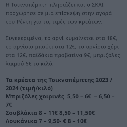
Η Τσικνοπέμπτη πλησιάζει και ο ΣΚΑΪ
προχώρησε σε μια επίσκεψη στην αγορά
του Ρέντη για τις τιμές των κρεάτων.
Συγκεκριμένα, το αρνί κυμαίνεται στα 18€,
το αρνίσιο μπούτι στα 12€, το αρνίσιο χέρι
στα 12€, παϊδάκια προβατίνα 9€, μπριζόλες
λαιμού 6€ το κιλό.
Τα κρέατα της Τσικνοπέμπτης 2023 /
2024 (τιμή/κιλό)
Μπριζόλες χοιρινές 5,50 – 6€ – 6,50 –
7€
Σουβλάκια 8 – 11€ 8,50 – 11,50€
Λουκάνικα 7 – 9,50- € 8 – 10€