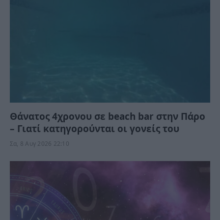
Θάνατος 4χρονου σε beach bar στην Πάρο
– Γιατί κατηγορούνται οι γονείς του
Σα, 8 Αυγ 2026 22:10