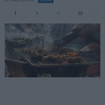
Σα, 8 Φεβ 2025 20:03
ΔΙΑΦΟΡΑ