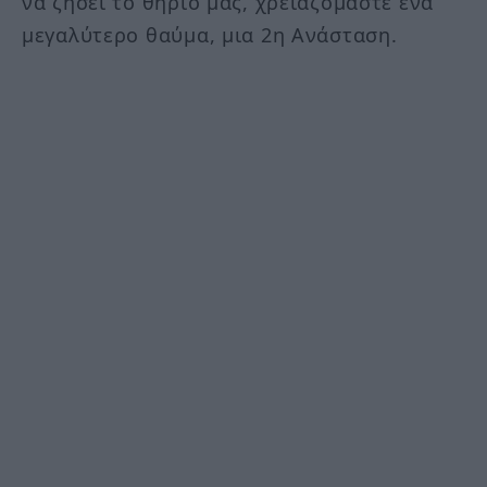
να ζήσει το θηρίο μας, χρειαζόμαστε ένα
μεγαλύτερο θαύμα, μια 2η Ανάσταση.