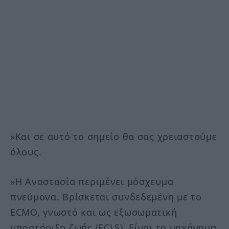
»Και σε αυτό το σημείο θα σας χρειαστούμε
όλους.
»Η Αναστασία περιμένει μόσχευμα
πνεύμονα. Βρίσκεται συνδεδεμένη με το
ECMO, γνωστό και ως εξωσωματική
υποστήριξη ζωής (ECLS). Είναι το μηχάνημα