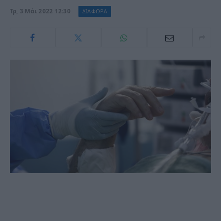
Τρ, 3 Μάι 2022 12:30
ΔΙΑΦΟΡΑ