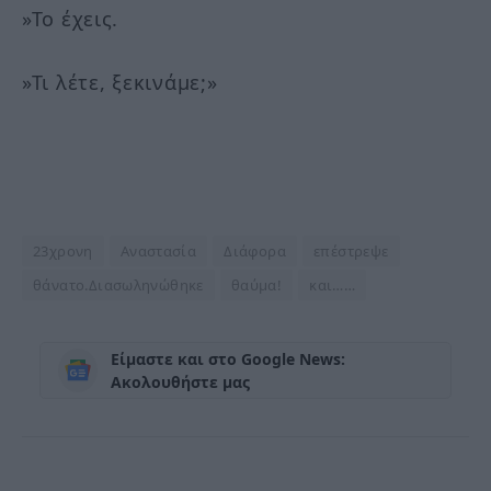
»Το έχεις.
»Τι λέτε, ξεκινάμε;»
23χρονη
Αναστασία
Διάφορα
επέστρεψε
θάνατο.Διασωληνώθηκε
θαύμα!
και……
Είμαστε και στο Google News:
Ακολουθήστε μας