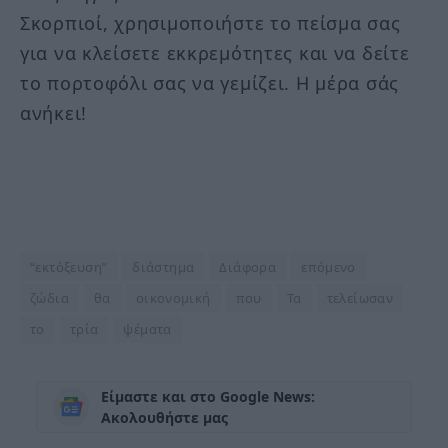
Σκορπιοί, χρησιμοποιήστε το πείσμα σας
για να κλείσετε εκκρεμότητες και να δείτε
το πορτοφόλι σας να γεμίζει. Η μέρα σάς
ανήκει!
“εκτόξευση”
διάστημα
Διάφορα
επόμενο
ζώδια
θα
οικονομική
που
Τα
τελείωσαν
το
τρία
ψέματα
Είμαστε και στο Google News:
Ακολουθήστε μας