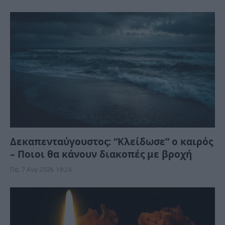
Δεκαπενταύγουστος: “Κλείδωσε” ο καιρός
– Ποιοι θα κάνουν διακοπές με βροχή
Πα, 7 Αυγ 2026 19:24