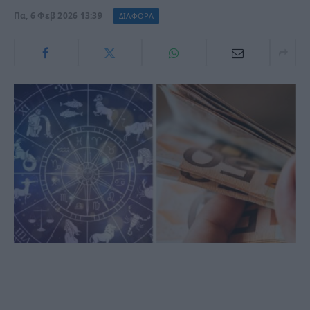
Πα, 6 Φεβ 2026 13:39
ΔΙΑΦΟΡΑ