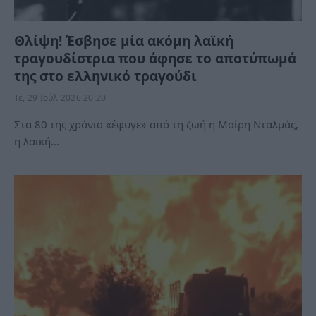
Θλίψη! Έσβησε μία ακόμη λαϊκή
τραγουδίστρια που άφησε το αποτύπωμά
της στο ελληνικό τραγούδι
Τε, 29 Ιούλ 2026 20:20
Στα 80 της χρόνια «έφυγε» από τη ζωή η Μαίρη Νταλμάς,
η λαϊκή…