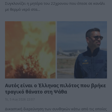
Συγκλονίζει η μητέρα του 22χρονου που έπεσε σε κανάλι
με θερμό νερό στα…
Αυτός είναι ο Έλληνας πιλότος που βρήκε
τραγικό θάνατο στη Ψάθα
Τε, 5 Αυγ 2026 22:07
Δικαστική διερεύνηση των συνθηκών κάτω από τις οποίες