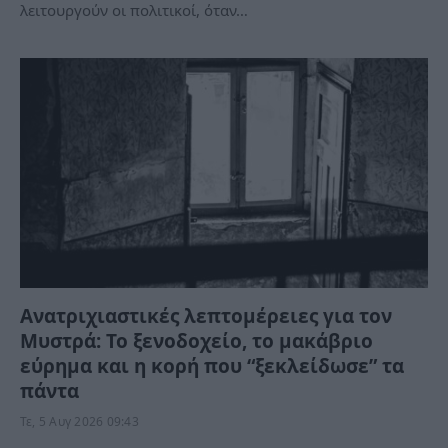
λειτουργούν οι πολιτικοί, όταν…
Ανατριχιαστικές λεπτομέρειες για τον
Μυστρά: Το ξενοδοχείο, το μακάβριο
εύρημα και η κορή που “ξεκλείδωσε” τα
πάντα
Τε, 5 Αυγ 2026 09:43