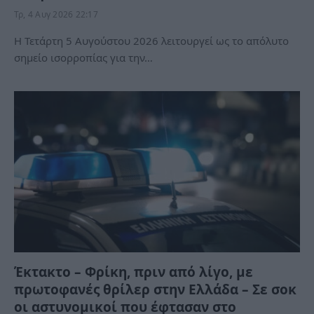
Τρ, 4 Αυγ 2026 22:17
Η Τετάρτη 5 Αυγούστου 2026 λειτουργεί ως το απόλυτο
σημείο ισορροπίας για την…
Έκτακτο – Φρίκη, πριν από λίγο, με
πρωτοφανές θρίλερ στην Ελλάδα – Σε σοκ
οι αστυνομικοί που έφτασαν στο