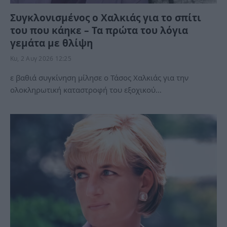
Συγκλονισμένος ο Χαλκιάς για το σπίτι
του που κάηκε – Τα πρώτα του λόγια
γεμάτα με θλίψη
Κυ, 2 Αυγ 2026 12:25
ε βαθιά συγκίνηση μίλησε ο Τάσος Χαλκιάς για την
ολοκληρωτική καταστροφή του εξοχικού…