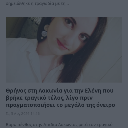
σημειώθηκε η τραγωδία με τη…
Θρήνος στη Λακωνία για την Ελένη που
βρήκε τραγικό τέλος, λίγο πριν
πραγματοποιήσει το μεγάλο της όνειρο
Τε, 5 Αυγ 2026 14:46
Βαρύ πένθος στην Απιδιά Λακωνίας μετά τον τραγικό