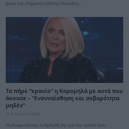
χαμό της 29χρονης Ελένης Πουλάκη…
Τα πήρε “κρανίο” η Κορομηλά με αυτά που
άκουσε – “Ενσυναίσθηση και σοβαρότητα
μηδέν”
Τε, 5 Αυγ 2026 09:54
Τη διαφωνία και ενόχλησή της για τον τρόπο που