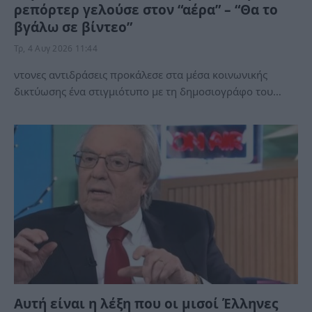
ρεπόρτερ γελούσε στον “αέρα” – “Θα το
βγάλω σε βίντεο”
Τρ, 4 Αυγ 2026 11:44
ντονες αντιδράσεις προκάλεσε στα μέσα κοινωνικής
δικτύωσης ένα στιγμιότυπο με τη δημοσιογράφο του…
Αυτή είναι η λέξη που οι μισοί Έλληνες