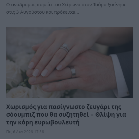
Ο ανάδρομος πορεία του Χείρωνα στον Ταύρο ξεκίνησε
στις 3 Αυγούστου και πρόκειται…
Χωρισμός για πασίγνωστο ζευγάρι της
σόουμπιζ που θα συζητηθεί – Θλίψη για
την κόρη ευρωβουλευτή
Πε, 6 Αυγ 2026 17:58