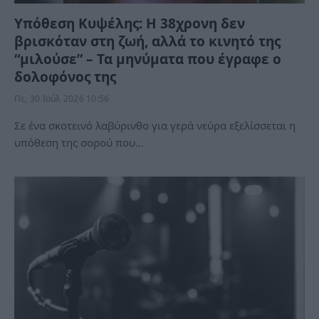
Υπόθεση Κυψέλης: Η 38χρονη δεν
βρισκόταν στη ζωή, αλλά το κινητό της
“μιλούσε” – Τα μηνύματα που έγραφε ο
δολοφόνος της
Πε, 30 Ιούλ 2026 10:56
Σε ένα σκοτεινό λαβύρινθο για γερά νεύρα εξελίσσεται η
υπόθεση της σορού που…