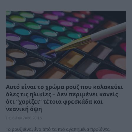
Αυτό είναι το χρώμα ρουζ που κολακεύει
όλες τις ηλικίες – Δεν περιμένει κανείς
ότι “χαρίζει” τέτοια φρεσκάδα και
νεανική όψη
Πε, 6 Αυγ 2026 20:16
Το ρουζ είναι ένα από τα πιο αγαπημένα προϊόντα