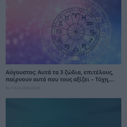
Αύγουστος: Αυτά τα 3 ζώδια, επιτέλους,
παίρνουν αυτό που τους αξίζει – Τύχη,
ευκαιρίες και απρόσμενες εξελίξεις
Κυ, 9 Αυγ 2026 08:40