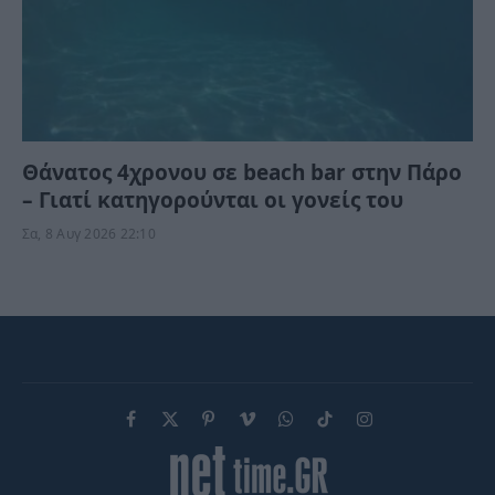
Θάνατος 4χρονου σε beach bar στην Πάρο
– Γιατί κατηγορούνται οι γονείς του
Σα, 8 Αυγ 2026 22:10
Facebook
X
Pinterest
Vimeo
WhatsApp
TikTok
Instagram
(Twitter)