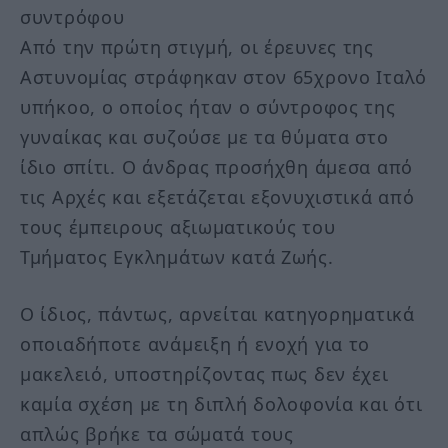
συντρόφου
Από την πρώτη στιγμή, οι έρευνες της
Αστυνομίας στράφηκαν στον 65χρονο Ιταλό
υπήκοο, ο οποίος ήταν ο σύντροφος της
γυναίκας και συζούσε με τα θύματα στο
ίδιο σπίτι. Ο άνδρας προσήχθη άμεσα από
τις Αρχές και εξετάζεται εξονυχιστικά από
τους έμπειρους αξιωματικούς του
Τμήματος Εγκλημάτων κατά Ζωής.
Ο ίδιος, πάντως, αρνείται κατηγορηματικά
οποιαδήποτε ανάμειξη ή ενοχή για το
μακελειό, υποστηρίζοντας πως δεν έχει
καμία σχέση με τη διπλή δολοφονία και ότι
απλώς βρήκε τα σώματά τους