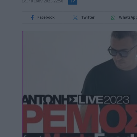
Σα, 10 Ιούν 2023 22:50
TV
Facebook
Twitter
WhatsAp