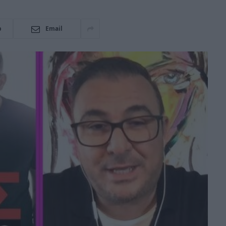
p
Email