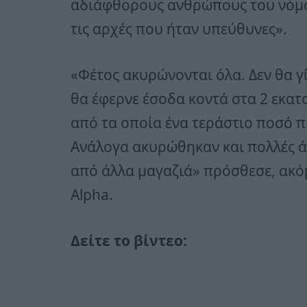
αδιάφθορους ανθρώπους του νόμου
τις αρχές που ήταν υπεύθυνες».
«Φέτος ακυρώνονται όλα. Δεν θα γί
θα έφερνε έσοδα κοντά στα 2 εκατ
από τα οποία ένα τεράστιο ποσό π
Ανάλογα ακυρώθηκαν και πολλές άλ
από άλλα μαγαζιά» πρόσθεσε, ακό
Alpha.
Δείτε το βίντεο: