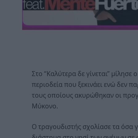
Στο “Καλύτερα δε γίνεται” μίλησε 
περιοδεία που ξεκινάει ενώ δεν πα
τους οποίους ακυρώθηκαν οι προγ
Μύκονο.
Ο τραγουδιστής σχολίασε τα όσα γ
διάστημα στο νησί των ανέμων σε 