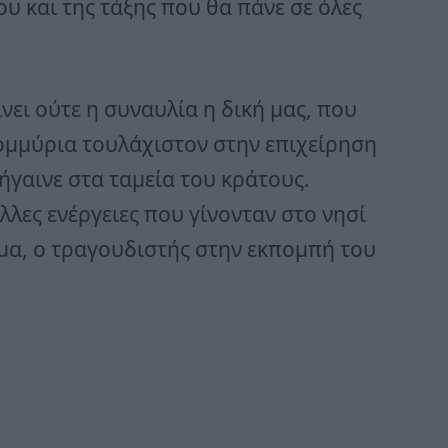
 και της τάξης που θα πάνε σε όλες
νει ούτε η συναυλία η δική μας, που
ομμύρια τουλάχιστον στην επιχείρηση
ήγαινε στα ταμεία του κράτους.
λες ενέργειες που γίνονταν στο νησί
μα, ο τραγουδιστής στην εκπομπή του