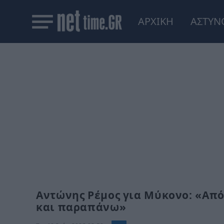
ΑΡΧΙΚΗ
ΑΣΤΥΝ
Αντώνης Ρέμος για Μύκονο: «Aπό 
και παραπάνω»