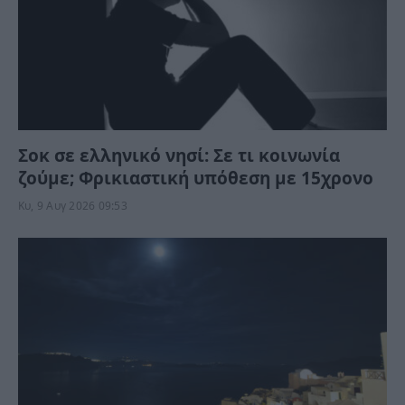
Σοκ σε ελληνικό νησί: Σε τι κοινωνία
ζούμε; Φρικιαστική υπόθεση με 15χρονο
Κυ, 9 Αυγ 2026 09:53