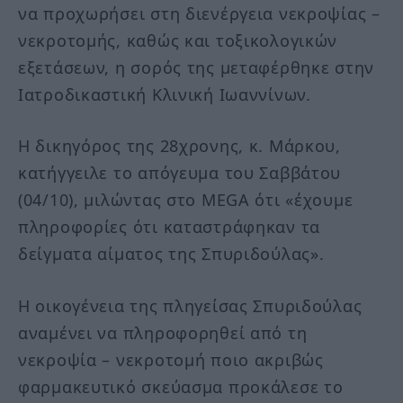
να προχωρήσει στη διενέργεια νεκροψίας –
νεκροτομής, καθώς και τοξικολογικών
εξετάσεων, η σορός της μεταφέρθηκε στην
Ιατροδικαστική Κλινική Ιωαννίνων.
Η δικηγόρος της 28χρονης, κ. Μάρκου,
κατήγγειλε το απόγευμα του Σαββάτου
(04/10), μιλώντας στο MEGA ότι «έχουμε
πληροφορίες ότι καταστράφηκαν τα
δείγματα αίματος της Σπυριδούλας».
Η οικογένεια της πληγείσας Σπυριδούλας
αναμένει να πληροφορηθεί από τη
νεκροψία – νεκροτομή ποιο ακριβώς
φαρμακευτικό σκεύασμα προκάλεσε το