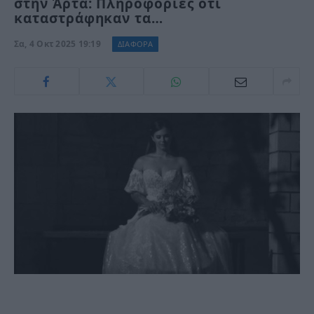
στην Άρτα: Πληροφορίες ότι
καταστράφηκαν τα…
Σα, 4 Οκτ 2025 19:19
ΔΙΑΦΟΡΑ