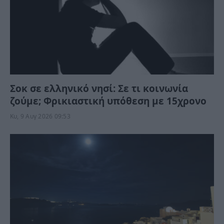
Σοκ σε ελληνικό νησί: Σε τι κοινωνία
ζούμε; Φρικιαστική υπόθεση με 15χρονο
Κυ, 9 Αυγ 2026 09:53