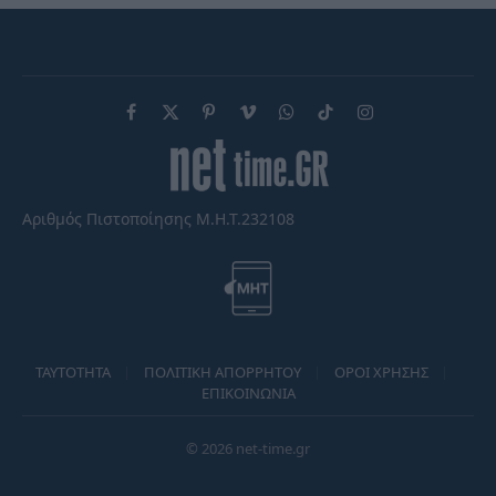
Facebook
X
Pinterest
Vimeo
WhatsApp
TikTok
Instagram
(Twitter)
Αριθμός Πιστοποίησης Μ.Η.Τ.232108
TAYTOTHTA
ΠΟΛΙΤΙΚΗ ΑΠΟΡΡΗΤΟΥ
ΟΡΟΙ ΧΡΗΣΗΣ
ΕΠΙΚΟΙΝΩΝΙΑ
© 2026 net-time.gr