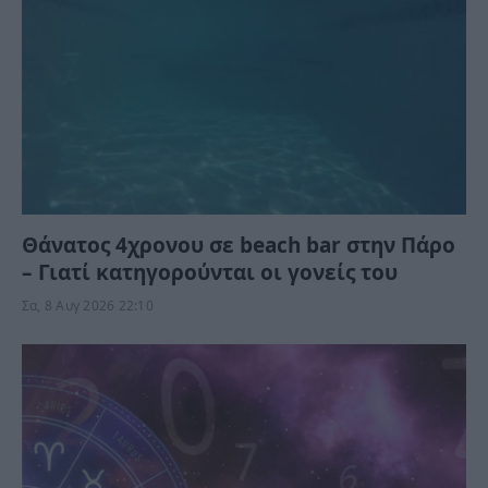
Θάνατος 4χρονου σε beach bar στην Πάρο
– Γιατί κατηγορούνται οι γονείς του
Σα, 8 Αυγ 2026 22:10