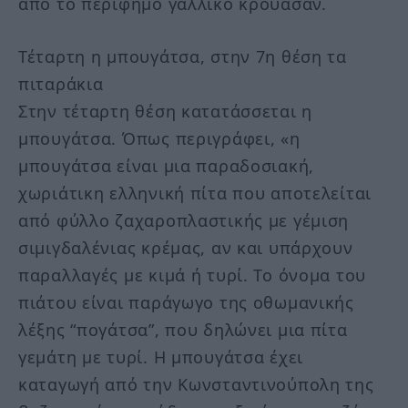
από το περίφημο γαλλικό κρουασάν.
Τέταρτη η μπουγάτσα, στην 7η θέση τα
πιταράκια
Στην τέταρτη θέση κατατάσσεται η
μπουγάτσα. Όπως περιγράφει, «η
μπουγάτσα είναι μια παραδοσιακή,
χωριάτικη ελληνική πίτα που αποτελείται
από φύλλο ζαχαροπλαστικής με γέμιση
σιμιγδαλένιας κρέμας, αν και υπάρχουν
παραλλαγές με κιμά ή τυρί. Το όνομα του
πιάτου είναι παράγωγο της οθωμανικής
λέξης “πογάτσα”, που δηλώνει μια πίτα
γεμάτη με τυρί. Η μπουγάτσα έχει
καταγωγή από την Κωνσταντινούπολη της