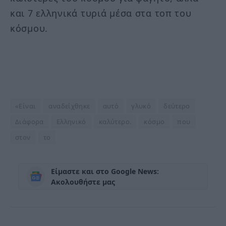
και 7 ελληνικά τυριά μέσα στα τοπ του
κόσμου.
«Είναι
αναδείχθηκε
αυτό
γλυκό
δεύτερο
Διάφορα
Ελληνικό
καλύτερο.
κόσμο
που
στον
το
Είμαστε και στο Google News:
Ακολουθήστε μας