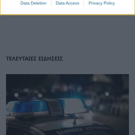
Data Deletion
Data Access
Privacy Policy
ΤΕΛΕΥΤΑΙΕΣ ΕΙΔΗΣΕΙΣ