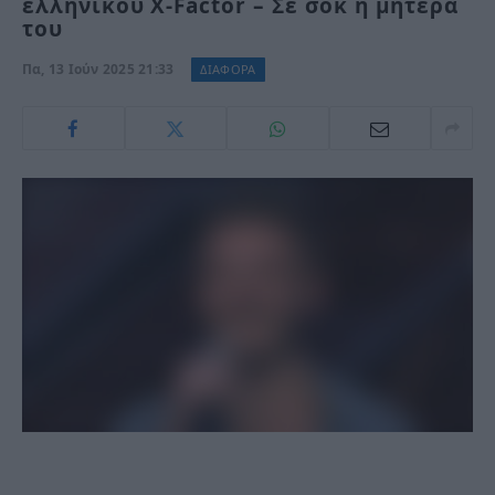
ελληνικού X-Factor – Σε σοκ η μητέρα
του
Πα, 13 Ιούν 2025 21:33
ΔΙΑΦΟΡΑ