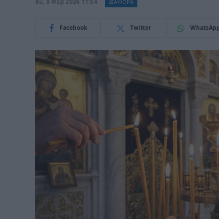
Κυ, 8 Φεβ 2026 11:54
ΔΙΑΦΟΡΑ
Facebook
Twitter
WhatsAp