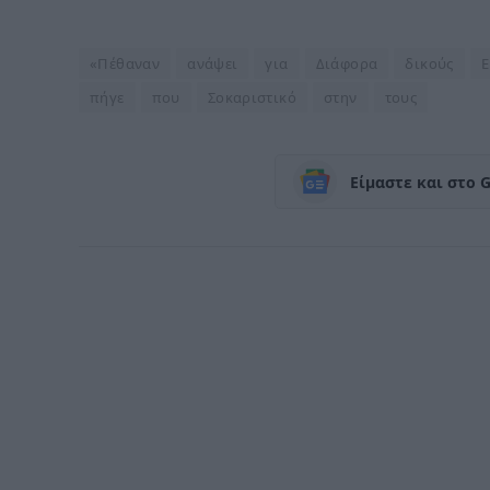
«Πέθαναν
ανάψει
για
Διάφορα
δικούς
Ε
πήγε
που
Σοκαριστικό
στην
τους
Είμαστε και στο 