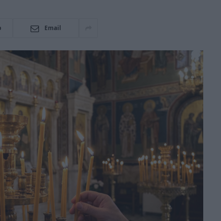
p
Email