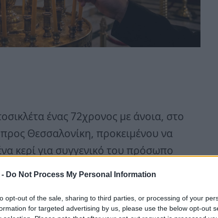
σικλέτα ένας 72χρονος με άνοια, στο
 προς Θεσσαλονίκη, προκειμένου να
 ένα κερί για συγγενικό του πρόσωπο
 -
Do Not Process My Personal Information
ς 27 Οκτωβρίου 2024, όταν
to opt-out of the sale, sharing to third parties, or processing of your per
formation for targeted advertising by us, please use the below opt-out s
ινητοδρόμων ΠΑΘΕ Μαγνησίας