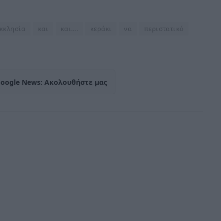
κκλησία
και
και….
κεράκι
να
περιστατικό
Google News: Ακολουθήστε μας