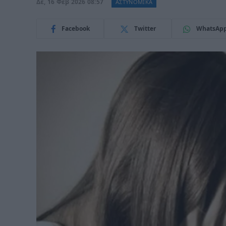
Δε, 16 Φεβ 2026 08:57
ΑΣΤΥΝΟΜΙΚΑ
Facebook
Twitter
WhatsAp