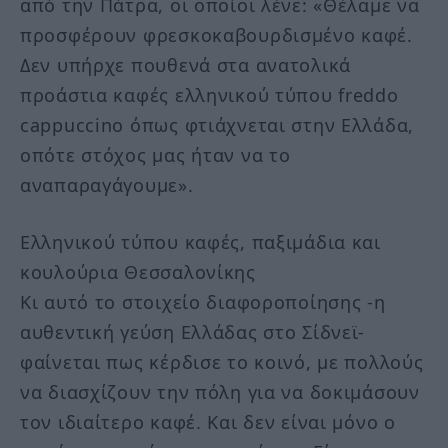
από την Πάτρα, οι οποίοι λένε: «Θέλαμε να
προσφέρουν φρεσκοκαβουρδισμένο καφέ.
Δεν υπήρχε πουθενά στα ανατολικά
προάστια καφές ελληνικού τύπου freddo
cappuccino όπως φτιάχνεται στην Ελλάδα,
οπότε στόχος μας ήταν να το
αναπαραγάγουμε».
Ελληνικού τύπου καφές, παξιμάδια και
κουλούρια Θεσσαλονίκης
Κι αυτό το στοιχείο διαφοροποίησης -η
αυθεντική γεύση Ελλάδας στο Σίδνεϊ-
φαίνεται πως κέρδισε το κοινό, με πολλούς
να διασχίζουν την πόλη για να δοκιμάσουν
τον ιδιαίτερο καφέ. Και δεν είναι μόνο ο