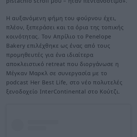
pistachio scroll μου – ήταν πεντανόστιμο».
Η αυξανόμενη φήμη του φούρνου έχει,
πλέον, ξεπεράσει και τα όρια της τοπικής
κοινότητας. Τον Απρίλιο το Penelope
Bakery επιλέχθηκε ως ένας από τους
προμηθευτές για ένα ιδιαίτερα
αποκλειστικό retreat που διοργάνωσε η
Μέγκαν Μαρκλ σε συνεργασία με το
podcast Her Best Life, στο νέο πολυτελές
ξενοδοχείο InterContinental στο Κούτζι.