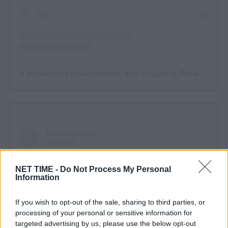
Η δημοσίευση κοινοποιήθηκε από το χρήστη Penelope | Coffee Roastery + Micro Bakery (@penelope_bakeryandroastery)
NET TIME -
Do Not Process My Personal
Information
If you wish to opt-out of the sale, sharing to third parties, or
processing of your personal or sensitive information for
targeted advertising by us, please use the below opt-out