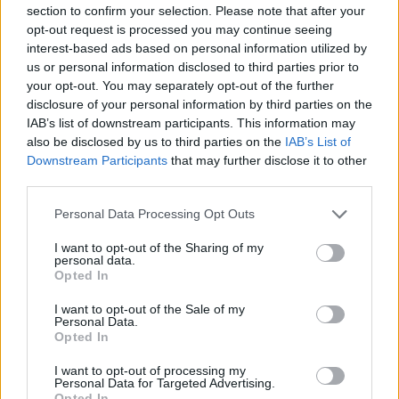
section to confirm your selection. Please note that after your
opt-out request is processed you may continue seeing
interest-based ads based on personal information utilized by
Δείτε αυτή τη δημοσίευση στο Instagram.
us or personal information disclosed to third parties prior to
your opt-out. You may separately opt-out of the further
disclosure of your personal information by third parties on the
IAB’s list of downstream participants. This information may
also be disclosed by us to third parties on the
IAB’s List of
Downstream Participants
that may further disclose it to other
third parties.
Personal Data Processing Opt Outs
I want to opt-out of the Sharing of my
personal data.
Η δημοσίευση κοινοποιήθηκε από το χρήστη Penelope | Coffee Roastery + Micro Bakery (@penelope_bakeryandroastery)
Opted In
I want to opt-out of the Sale of my
Personal Data.
Opted In
I want to opt-out of processing my
Personal Data for Targeted Advertising.
Opted In