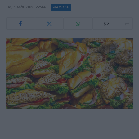
Πα, 1 Μάι 2026 22:44
ΔΙΑΦΟΡΑ