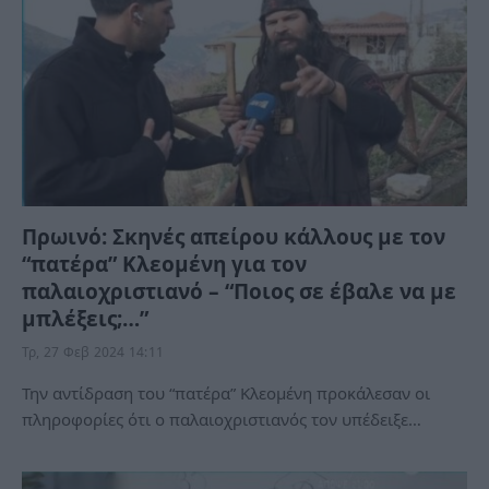
Πρωινό: Σκηνές απείρου κάλλους με τον
“πατέρα” Κλεομένη για τον
παλαιοχριστιανό – “Ποιος σε έβαλε να με
μπλέξεις;…”
Τρ, 27 Φεβ 2024 14:11
Την αντίδραση του “πατέρα” Κλεομένη προκάλεσαν οι
πληροφορίες ότι ο παλαιοχριστιανός τον υπέδειξε…