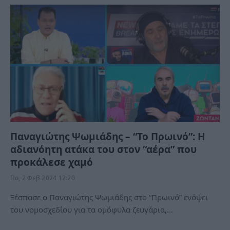
Παναγιώτης Ψωμιάδης – “Το Πρωινό”: Η
αδιανόητη ατάκα του στον “αέρα” που
προκάλεσε χαμό
Πα, 2 Φεβ 2024 12:20
Ξέσπασε ο Παναγιώτης Ψωμιάδης στο “Πρωινό” ενόψει
του νομοσχεδίου για τα ομόφυλα ζευγάρια,…