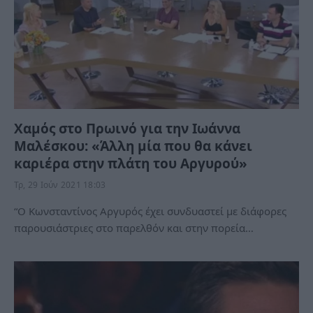
Χαμός στο Πρωινό για την Ιωάννα
Μαλέσκου: «Άλλη μία που θα κάνει
καριέρα στην πλάτη του Αργυρού»
Τρ, 29 Ιούν 2021 18:03
“Ο Κωνσταντίνος Αργυρός έχει συνδυαστεί με διάφορες
παρουσιάστριες στο παρελθόν και στην πορεία…