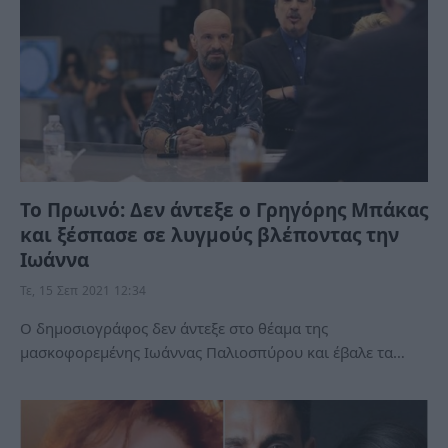
Το Πρωινό: Δεν άντεξε ο Γρηγόρης Μπάκας
και ξέσπασε σε λυγμούς βλέποντας την
Ιωάννα
Τε, 15 Σεπ 2021 12:34
Ο δημοσιογράφος δεν άντεξε στο θέαμα της
μασκοφορεμένης Ιωάννας Παλιοσπύρου και έβαλε τα…