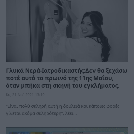
Γλυκά Νερά-Ιατροδικαστής:Δεν θα ξεχάσω
ποτέ αυτό το πρωινό της 11ης Μαΐου,
όταν μπήκα στη σκηνή του εγκλήματος.
Κυ, 21 Νοέ 2021 13:19
“Είναι πολύ σκληρή αυτή η δουλειά και κάποιες φορές
γίνεται ακόμα σκληρότερη”, λέει…