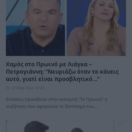
Χαμός στο Πρωινό με Λιάγκα –
Πετρογιάννη: “Νευριάζω όταν το κάνεις
αυτό, γιατί είναι προσβλητικό…”
Τε, 27 Μαρ 2024 13:24
Εντάσεις προκάλεσε στην εκπομπή “Το Πρωινό” η
συζήτηση που αφορούσε το ξέσπασμα του…