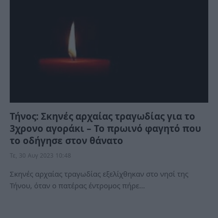
Τήνος: Σκηνές αρχαίας τραγωδίας για το
3χρονο αγοράκι – Το πρωινό φαγητό που
το οδήγησε στον θάνατο
Τε, 30 Αυγ 2023 10:48
Σκηνές αρχαίας τραγωδίας εξελίχθηκαν στο νησί της
Τήνου, όταν ο πατέρας έντρομος πήρε…