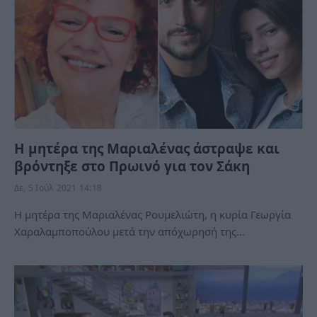
Η μητέρα της Μαριαλένας άστραψε και
βρόντηξε στο Πρωινό για τον Σάκη
Δε, 5 Ιούλ 2021 14:18
Η μητέρα της Μαριαλένας Ρουμελιώτη, η κυρία Γεωργία
Χαραλαμποπούλου μετά την απόχωρησή της…