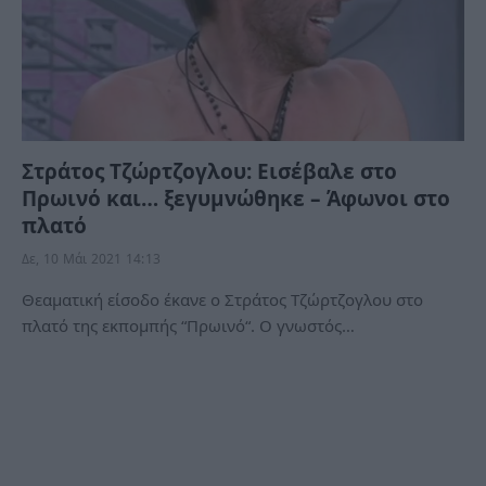
Στράτος Τζώρτζογλου: Εισέβαλε στο
Πρωινό και… ξεγυμνώθηκε – Άφωνοι στο
πλατό
Δε, 10 Μάι 2021 14:13
Θεαματική είσοδο έκανε ο Στράτος Τζώρτζογλου στο
πλατό της εκπομπής “Πρωινό“. Ο γνωστός…