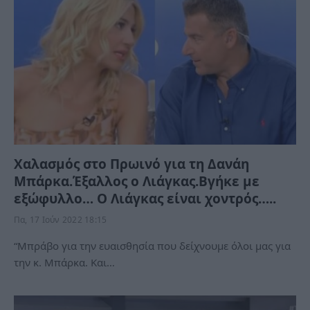
Χαλασμός στο Πρωινό για τη Δανάη
Μπάρκα.Έξαλλος ο Λιάγκας.Βγήκε με
εξώφυλλο… Ο Λιάγκας είναι χοντρός…..
Πα, 17 Ιούν 2022 18:15
“Μπράβο για την ευαισθησία που δείχνουμε όλοι μας για
την κ. Μπάρκα. Και…