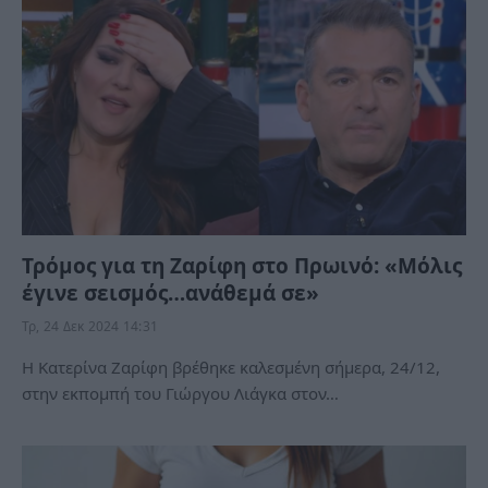
Τρόμος για τη Ζαρίφη στο Πρωινό: «Μόλις
έγινε σεισμός…ανάθεμά σε»
Τρ, 24 Δεκ 2024 14:31
Η Κατερίνα Ζαρίφη βρέθηκε καλεσμένη σήμερα, 24/12,
στην εκπομπή του Γιώργου Λιάγκα στον…