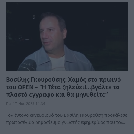
Βασίλης Γκουρούσης: Χαμός στο πρωινό
του ΟΡΕΝ – “Η Τέτα ζηλεύει!…βγάλτε το
πλαστό έγγραφο και θα μηνυθείτε”
Πα, 17 Νοέ 2023 11:34
Τον έντονο εκνευρισμό του Βασίλη Γκουρούση προκάλεσε
πρωτοσέλιδο δημοσίευμα γνωστής εφημερίδας που τον…