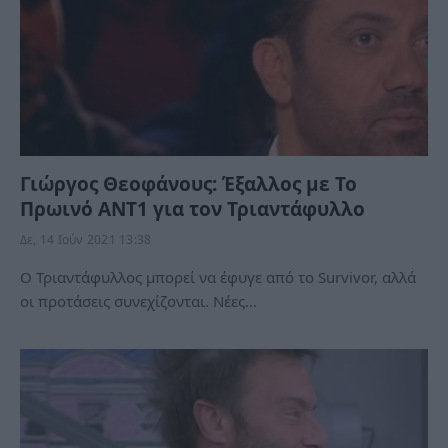
Γιώργος Θεοφάνους: Έξαλλος με Το
Πρωινό ANT1 για τον Τριαντάφυλλο
Δε, 14 Ιούν 2021 13:38
Ο Τριαντάφυλλος μπορεί να έφυγε από το Survivor, αλλά
οι προτάσεις συνεχίζονται. Νέες…