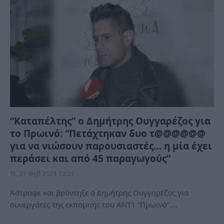
“Καταπέλτης” ο Δημήτρης Ουγγαρέζος για
το Πρωινό: “Πετάχτηκαν δυο τ@@@@@@
για να νιώσουν παρουσιαστές… η μία έχει
περάσει και από 45 παραγωγούς”
Τε, 21 Φεβ 2024 13:21
Άστραψε και βρόντηξε ο Δημήτρης Ουγγαρέζος για
συνεργάτες της εκπομπής του ΑΝΤ1 “Πρωινό”.…