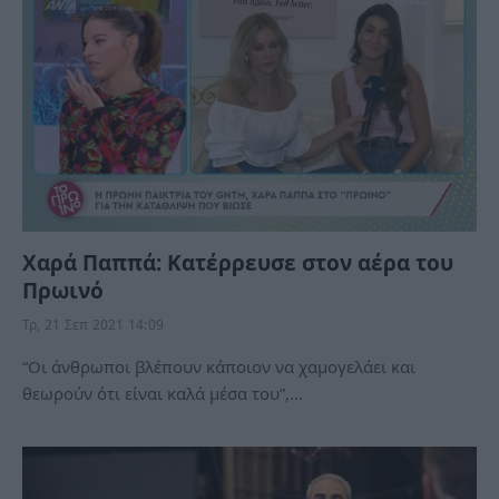
Χαρά Παππά: Κατέρρευσε στον αέρα του
Πρωινό
Τρ, 21 Σεπ 2021 14:09
“Οι άνθρωποι βλέπουν κάποιον να χαμογελάει και
θεωρούν ότι είναι καλά μέσα του”,…