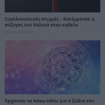
Συγκλονιστικές στιγμές – Κατέρρευσε η
σύζυγος του Χαλκιά στην κηδεία
Πε, 6 Αυγ 2026 14:04
Έρχονται τα πάνω κάτω για 4 ζώδια τον