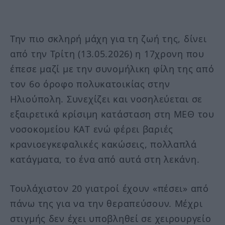
Την πιο σκληρή μάχη για τη ζωή της, δίνει
από την Τρίτη (13.05.2026) η 17χρονη που
έπεσε μαζί με την συνομήλικη φίλη της από
τον 6ο όροφο πολυκατοικίας στην
Ηλιούπολη. Συνεχίζει και νοσηλεύεται σε
εξαιρετικά κρίσιμη κατάσταση στη ΜΕΘ του
νοσοκομείου ΚΑΤ ενώ φέρει βαριές
κρανιοεγκεφαλικές κακώσεις, πολλαπλά
κατάγματα, το ένα από αυτά στη λεκάνη.
Τουλάχιστον 20 γιατροί έχουν «πέσει» από
πάνω της για να την θεραπεύσουν. Μέχρι
στιγμής δεν έχει υποβληθεί σε χειρουργείο