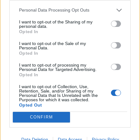
Επίσης αναμένονται και οι τοξικολογικές
Personal Data Processing Opt Outs
εξετάσεις ώστε να φανεί αν τα κορίτσια
I want to opt-out of the Sharing of my
personal data.
είχαν κάνει χρήση αλκοόλ ή κάποιων
Opted In
ουσιών.
I want to opt-out of the Sale of my
Personal Data.
Opted In
Δείτε το βίντεο – Πάνω από 20 γιατροί
έχουν πέσει πάνω από το 17χρονο
I want to opt-out of processing my
Personal Data for Targeted Advertising.
κορίτσι που πήδηξε μαζί με την
Opted In
παιδική της φίλη
I want to opt-out of Collection, Use,
Retention, Sale, and/or Sharing of my
Personal Data that Is Unrelated with the
Purposes for which it was collected.
Opted Out
CONFIRM
Data Deletion
Data Access
Privacy Policy