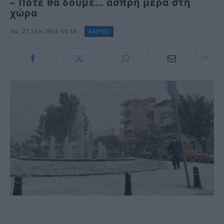
– Πότε θα δούμε… άσπρη μέρα στη
χώρα
Πα, 27 Σεπ 2024 14:18
ΚΑΙΡΌΣ