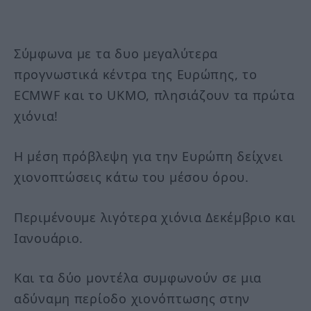
Σύμφωνα με τα δυο μεγαλύτερα
προγνωστικά κέντρα της Ευρώπης, το
ECMWF και το UKMO, πλησιάζουν τα πρώτα
χιόνια!
Η μέση πρόβλεψη για την Ευρώπη δείχνει
χιονοπτώσεις κάτω του μέσου όρου.
Περιμένουμε λιγότερα χιόνια Δεκέμβριο και
Ιανουάριο.
Και τα δύο μοντέλα συμφωνούν σε μια
αδύναμη περίοδο χιονόπτωσης στην