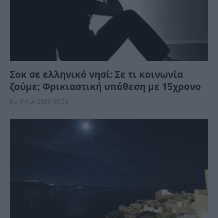
Σοκ σε ελληνικό νησί: Σε τι κοινωνία
ζούμε; Φρικιαστική υπόθεση με 15χρονο
Κυ, 9 Αυγ 2026 09:53