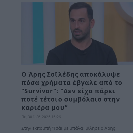
Ο Άρης Σοϊλέδης αποκάλυψε
πόσα χρήματα έβγαλε από το
“Survivor”: “Δεν είχα πάρει
ποτέ τέτοιο συμβόλαιο στην
καριέρα μου”
Πε, 30 Ιούλ 2026 16:26
Στην εκπομπή “Τσάι με μπάλα” μίλησε ο Άρης