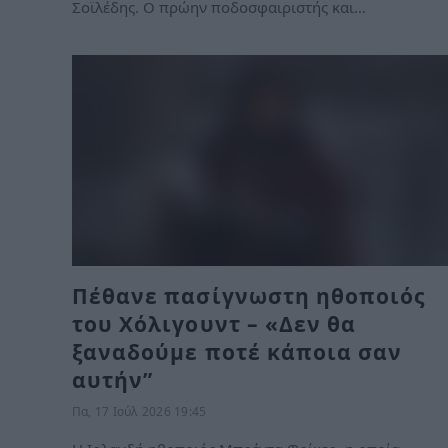
Σοϊλέδης. Ο πρώην ποδοσφαιριστής και…
Πέθανε πασίγνωστη ηθοποιός
του Χόλιγουντ – «Δεν θα
ξαναδούμε ποτέ κάποια σαν
αυτήν”
Πα, 17 Ιούλ 2026 19:45