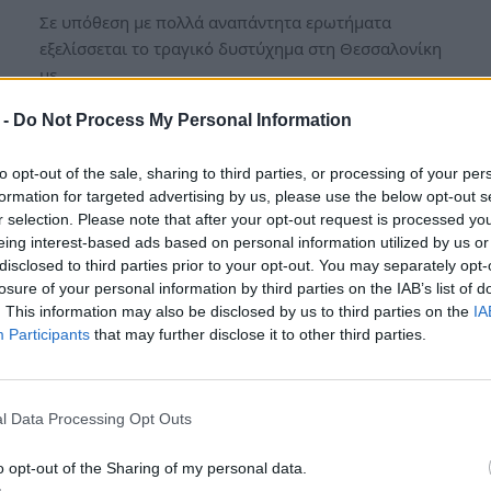
Σε υπόθεση με πολλά αναπάντητα ερωτήματα
εξελίσσεται το τραγικό δυστύχημα στη Θεσσαλονίκη
με…
 -
Do Not Process My Personal Information
to opt-out of the sale, sharing to third parties, or processing of your per
formation for targeted advertising by us, please use the below opt-out s
r selection. Please note that after your opt-out request is processed y
eing interest-based ads based on personal information utilized by us or
disclosed to third parties prior to your opt-out. You may separately opt-
losure of your personal information by third parties on the IAB’s list of
. This information may also be disclosed by us to third parties on the
IA
Participants
that may further disclose it to other third parties.
Τι ώρα έρχονται καταιγίδες
στην Αττική σήμερα – Μέχρι
l Data Processing Opt Outs
πότε ο καιρός θα χαλάσει τα
o opt-out of the Sharing of my personal data.
μπάνια στις παραλίες