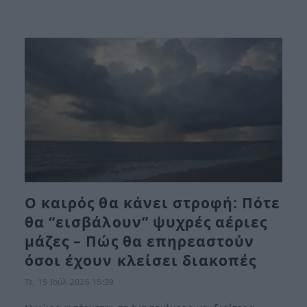
Ο καιρός θα κάνει στροφή: Πότε
θα “εισβάλουν” ψυχρές αέριες
μάζες – Πώς θα επηρεαστούν
όσοι έχουν κλείσει διακοπές
Τε, 15 Ιούλ 2026 15:39