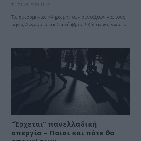
Τρ, 7 Ιούλ 2026 11:19
Τις ημερομηνίες πληρωμής των συντάξεων για τους
μήνες Αύγουστο και Σεπτέμβριο 2026 ανακοίνωσε…
“Έρχεται” πανελλαδική
απεργία – Ποιοι και πότε θα