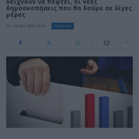
δείχνουν να πέφτει, οι νέες
δημοσκοπήσεις που θα δούμε σε λίγες
μέρες
Σα, 14 Δεκ 2024 22:01
ΠΟΛΙΤΙΚΗ