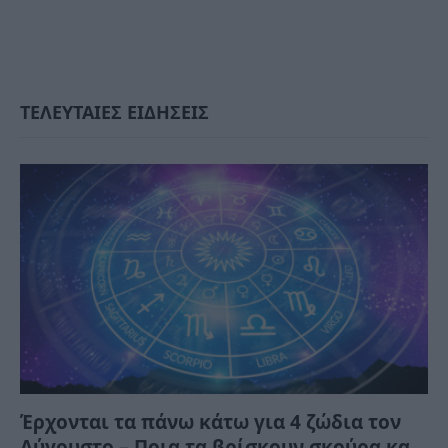
ΤΕΛΕΥΤΑΙΕΣ ΕΙΔΗΣΕΙΣ
Έρχονται τα πάνω κάτω για 4 ζώδια τον
Αύγουστο – Ποια τα βρίσκουν σκούρα και