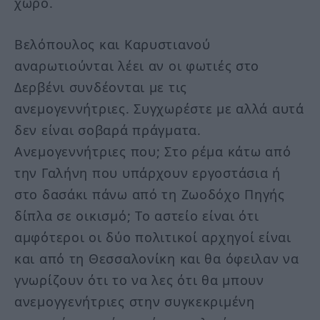
χώρο.
Βελόπουλος και Καρυστιανού
αναρωτιούνται λέει αν οι φωτιές στο
Δερβένι συνδέονται με τις
ανεμογεννήτριες. Συγχωρέστε με αλλά αυτά
δεν είναι σοβαρά πράγματα.
Ανεμογεννήτριες που; Στο ρέμα κάτω από
την Γαλήνη που υπάρχουν εργοστάσια ή
στο δασάκι πάνω από τη Ζωοδόχο Πηγής
δίπλα σε οικισμό; Το αστείο είναι ότι
αμφότεροι οι δύο πολιτικοί αρχηγοί είναι
και από τη Θεσσαλονίκη και θα όφειλαν να
γνωρίζουν ότι το να λες ότι θα μπουν
ανεμογγενήτριες στην συγκεκριμένη