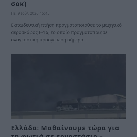
σοκ)
Πε, 9 Ιούλ 2026 15:45
Εκπαιδευτική πτήση πραγματοποιούσε το μαχητικό
αεροσκάφος F-16, το οποίο πραγματοποίησε
αναγκαστική προσγείωση σήμερα…
Ελλάδα: Μαθαίνουμε τώρα για
τη φωτιά σε εργοστάσιο –