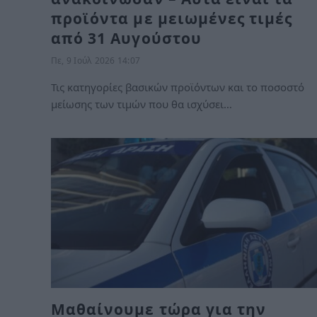
προϊόντα με μειωμένες τιμές
από 31 Αυγούστου
Πε, 9 Ιούλ 2026 14:07
Τις κατηγορίες βασικών προϊόντων και το ποσοστό
μείωσης των τιμών που θα ισχύσει…
Μαθαίνουμε τώρα για την