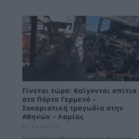
Γίνεται τώρα: Καίγονται σπίτια
στο Πόρτο Γερμενό –
Σοκαριστική τραγωδία στην
Αθηνών – Λαμίας
Σα, 1 Αυγ 2026 10:40
Συγκλονίζουν τα βίντεο που έρχονται στο φως της