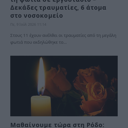
Δεκάδες τραυματίες, 6 άτομα
στο νοσοκομείο
Πε, 9 Ιούλ 2026 11:14
Στους 11 έχουν ανέλθει οι τραυματίες από τη μεγάλη
φωτιά που εκδηλώθηκε το…
Μαθαίνουμε τώρα στη Ρόδο: