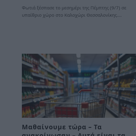
Φωτιά ξέσπασε το μεσημέρι της Πέμπτης (9/7) σε
υπαίθριο χώρο στο Καλοχώρι Θεσσαλονίκης.…
Μαθαίνουμε τώρα – Τα
ανακοίνωσαν – Αυτά είναι τα