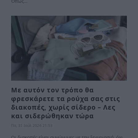
Όπως…
Με αυτόν τον τρόπο θα
φρεσκάρετε τα ρούχα σας στις
διακοπές, χωρίς σίδερο – Λες
και σιδερώθηκαν τώρα
Πα, 31 Ιούλ 2026 21:53
Οι διακοπές είναι συνώνυμες με την ξεγνοιασιά, όχι