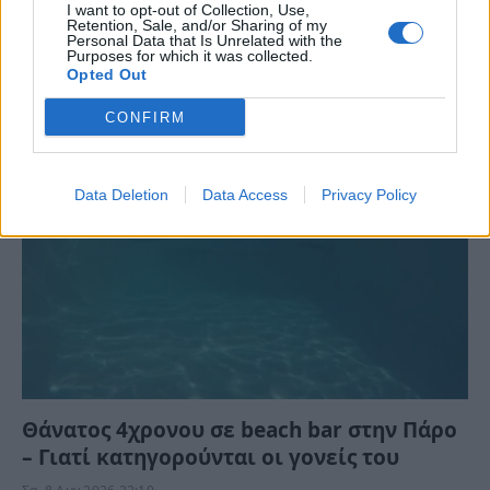
I want to opt-out of Collection, Use,
Retention, Sale, and/or Sharing of my
Personal Data that Is Unrelated with the
Purposes for which it was collected.
Opted Out
ΤΕΛΕΥΤΑΙΕΣ ΕΙΔΗΣΕΙΣ
CONFIRM
Data Deletion
Data Access
Privacy Policy
Θάνατος 4χρονου σε beach bar στην Πάρο
– Γιατί κατηγορούνται οι γονείς του