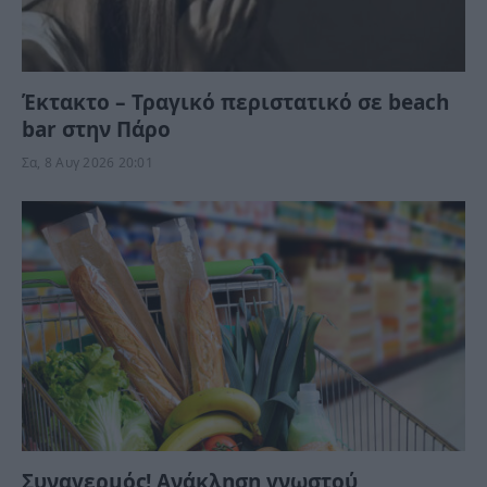
Έκτακτο – Τραγικό περιστατικό σε beach
bar στην Πάρο
Σα, 8 Αυγ 2026 20:01
Συναγερμός! Ανάκληση γνωστού