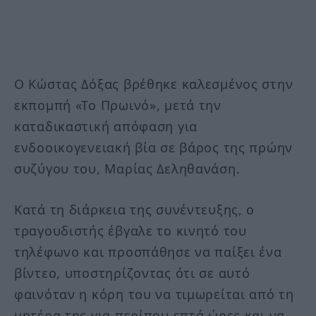
Ο Κώστας Δόξας βρέθηκε καλεσμένος στην
εκπομπή «Το Πρωινό», μετά την
καταδικαστική απόφαση για
ενδοοικογενειακή βία σε βάρος της πρώην
συζύγου του, Μαρίας Δεληθανάση.
Κατά τη διάρκεια της συνέντευξης, ο
τραγουδιστής έβγαλε το κινητό του
τηλέφωνο και προσπάθησε να παίξει ένα
βίντεο, υποστηρίζοντας ότι σε αυτό
φαινόταν η κόρη του να τιμωρείται από τη
μητέρα της για περίπου επτά ώρες και να