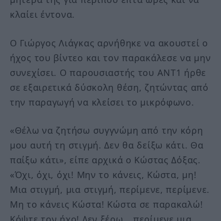
κλαίει έντονα.
Ο Γιώργος Λιάγκας αρνήθηκε να ακουστεί ο
ήχος του βίντεο και τον παρακάλεσε να μην
συνεχίσει. Ο παρουσιαστής του ΑΝΤ1 ήρθε
σε εξαιρετικά δύσκολη θέση, ζητώντας από
την παραγωγή να κλείσει το μικρόφωνο.
«Θέλω να ζητήσω συγγνώμη από την κόρη
μου αυτή τη στιγμή. Δεν θα δείξω κάτι. Θα
παίξω κάτι», είπε αρχικά ο Κώστας Δόξας.
«Όχι, όχι, όχι! Μην το κάνεις, Κώστα, μη!
Μια στιγμή, μια στιγμή, περίμενε, περίμενε.
Μη το κάνεις Κώστα! Κώστα σε παρακαλώ!
Κόψτε τον ήχο! Δεν ξέρω… περίμενε μια