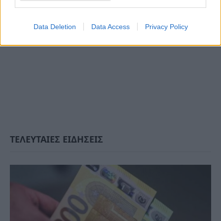
Data Deletion
Data Access
Privacy Policy
ΤΕΛΕΥΤΑΙΕΣ ΕΙΔΗΣΕΙΣ