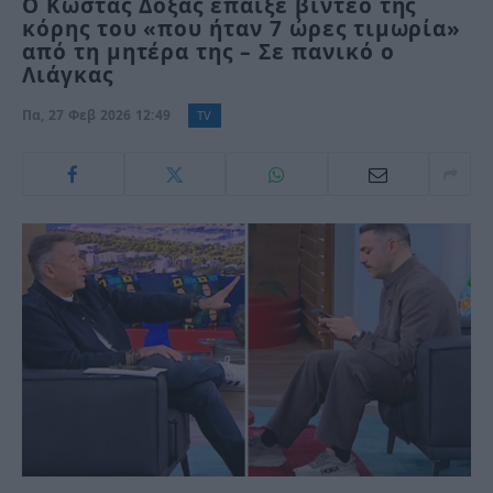
Ο Κώστας Δόξας έπαιξε βίντεο της
κόρης του «που ήταν 7 ώρες τιμωρία»
από τη μητέρα της – Σε πανικό ο
Λιάγκας
Πα, 27 Φεβ 2026 12:49
TV