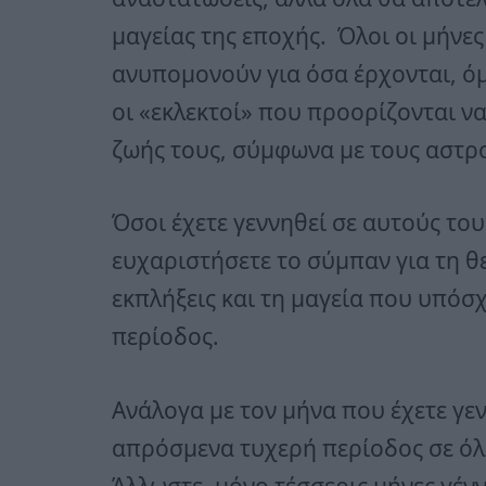
μαγείας της εποχής. Όλοι οι μήνε
ανυπομονούν για όσα έρχονται, όμ
οι «εκλεκτοί» που προορίζονται ν
ζωής τους, σύμφωνα με τους αστρ
Όσοι έχετε γεννηθεί σε αυτούς του
ευχαριστήσετε το σύμπαν για τη θε
εκπλήξεις και τη μαγεία που υπόσχ
περίοδος.
Ανάλογα με τον μήνα που έχετε γεν
απρόσμενα τυχερή περίοδος σε όλη
Άλλωστε, μόνο τέσσερις μήνες γέν