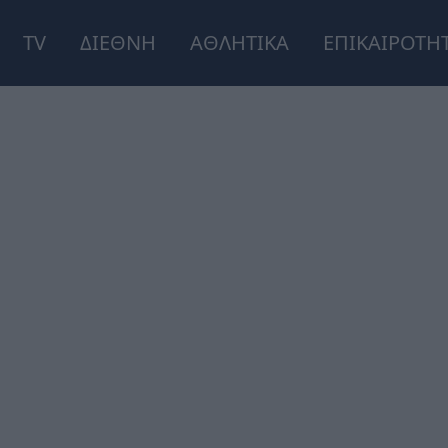
TV
ΔΙΕΘΝΗ
ΑΘΛΗΤΙΚΑ
ΕΠΙΚΑΙΡΟΤΗ