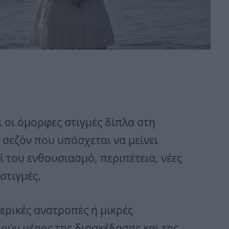
 οι όμορφες στιγμές δίπλα στη
 σεζόν που υπόσχεται να μείνει
ί του ενθουσιασμό, περιπέτεια, νέες
στιγμές.
ερικές ανατροπές ή μικρές
ούν μέρος της διασκέδασης και της