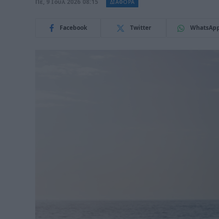
Πε, 9 Ιούλ 2026 08:15
ΔΙΑΦΟΡΑ
Facebook
Twitter
WhatsAp