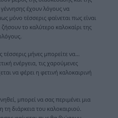
ς γέννησης έχουν λόγους να
ως μόνο τέσσερις φαίνεται πως είναι
α ζήσουν το καλύτερο καλοκαίρι της
ολόγους.
ς τέσσερις μήνες μπορείτε να…
τική ενέργεια, τις χαρούμενες
εται να φέρει η φετινή καλοκαιρινή
νηθεί, μπορεί να σας περιμένει μια
 τη διάρκεια του καλοκαιριού.
νησης φαίνεται πως θα βιώσουν