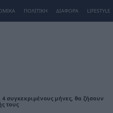
ΟΜΙΚΑ
ΠΟΛΙΤΙΚΗ
ΔΙΑΦΟΡΑ
LIFESTYLE
 4 συγκεκριμένους μήνες, θα ζήσουν
ής τους