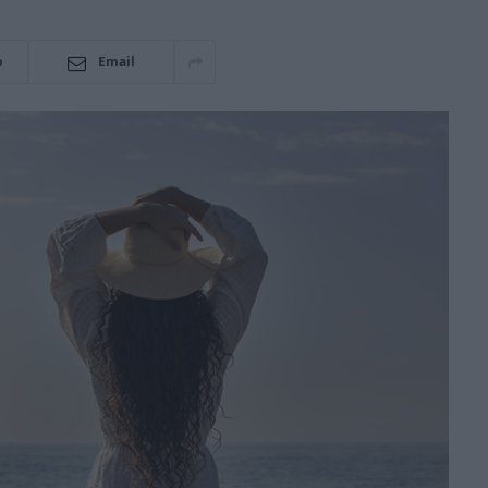
p
Email