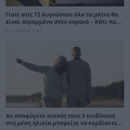
Γιατί στις 12 Αυγούστου όλα τα μάτια θα
είναι στραμμένα στον ουρανό – Κάτι πολύ
σπάνιο θα συμβεί
Πε, 6 Αυγ 2026 21:47
Αν αποφύγετε αυτούς τους 3 κινδύνους
στη μέση ηλικία μπορείτε να κερδίσετε