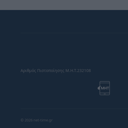
Αριθμός Πιστοποίησης Μ.Η.Τ.232108
© 2026 net-time.gr