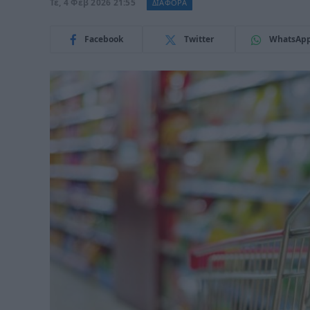
Τε, 4 Φεβ 2026 21:55
ΔΙΑΦΟΡΑ
Facebook
Twitter
WhatsAp