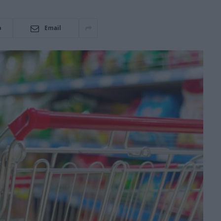
p
Email