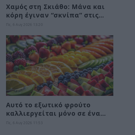
Χαμός στη Σκιάθο: Μάνα και
κόρη έγιναν “σκνίπα” στις
διακοπές και η συνέχεια δεν
Πε, 6 Αυγ 2026 13:20
περιγράφεται
Αυτό το εξωτικό φρούτο
καλλιεργείται μόνο σε ένα
ελληνικό νησί
Πε, 6 Αυγ 2026 11:53