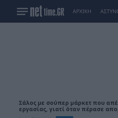
ΑΡΧΙΚΗ
ΑΣΤΥΝ
Σάλος με σούπερ μάρκετ που απέ
εργασίας, γιατί όταν πέρασε απ