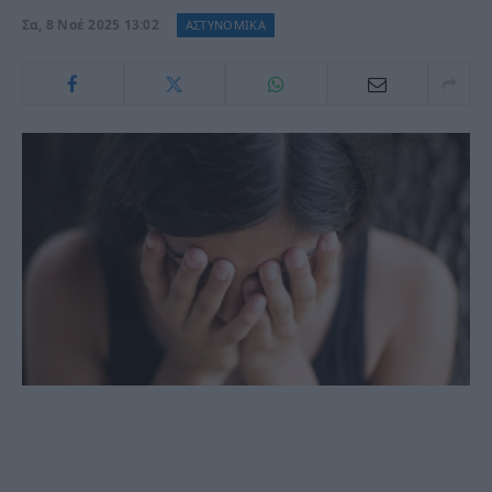
Σα, 8 Νοέ 2025 13:02
ΑΣΤΥΝΟΜΙΚΑ