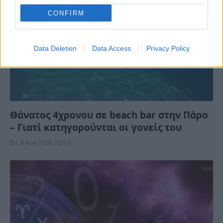
CONFIRM
Data Deletion
Data Access
Privacy Policy
Θάνατος 4χρονου σε beach bar στην Πάρο
– Γιατί κατηγορούνται οι γονείς του
Σα, 8 Αυγ 2026 22:10