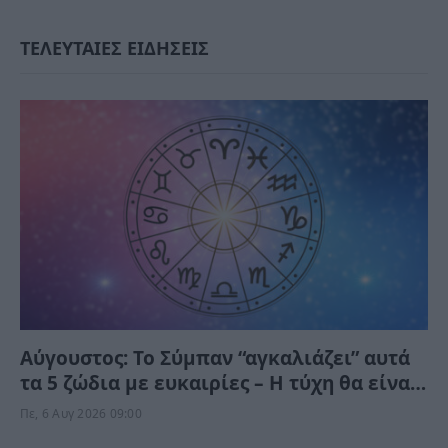
ΤΕΛΕΥΤΑΙΕΣ ΕΙΔΗΣΕΙΣ
Αύγουστος: Το Σύμπαν “αγκαλιάζει” αυτά
τα 5 ζώδια με ευκαιρίες – Η τύχη θα είναι
με το μέρος τους
Πε, 6 Αυγ 2026 09:00