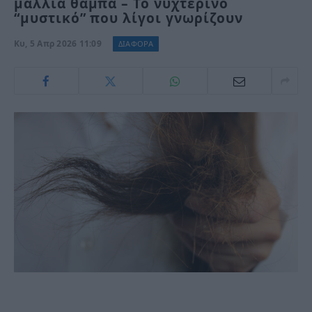
μαλλιά θαμπά – Το νυχτερινό
“μυστικό” που λίγοι γνωρίζουν
Κυ, 5 Απρ 2026 11:09
ΔΙΑΦΟΡΑ