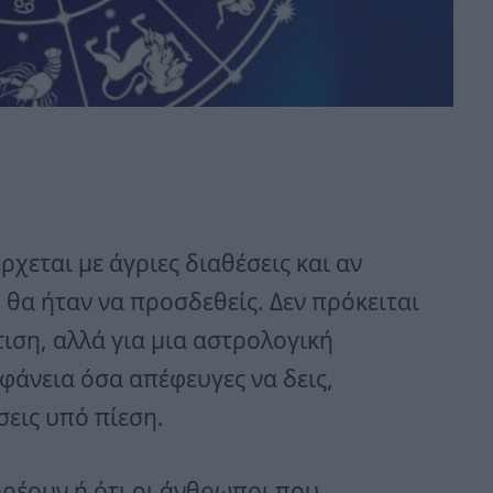
χεται με άγριες διαθέσεις και αν
ό θα ήταν να προσδεθείς. Δεν πρόκειται
ιση, αλλά για μια αστρολογική
φάνεια όσα απέφευγες να δεις,
εις υπό πίεση.
ρρέουν ή ότι οι άνθρωποι που