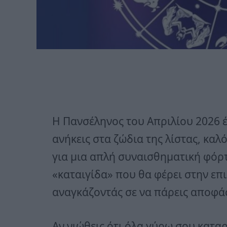
Η Πανσέληνος του Απριλίου 2026 έρ
ανήκεις στα ζώδια της λίστας, καλ
για μια απλή συναισθηματική φόρτ
«καταιγίδα» που θα φέρει στην επι
αναγκάζοντάς σε να πάρεις αποφάσ
Αν νιώθεις ότι όλα γύρω σου κατα