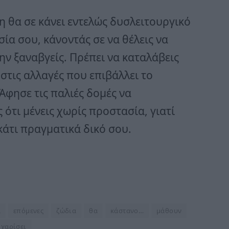
 θα σε κάνει εντελώς δυσλειτουργικό
ία σου, κάνοντάς σε να θέλεις να
μην ξαναβγείς. Πρέπει να καταλάβεις
στις αλλαγές που επιβάλλει το
Άφησε τις παλιές δομές να
 ότι μένεις χωρίς προστασία, γιατί
κάτι πραγματικά δικό σου.
α
επόμενες
ζώδια
θα
κάστανο…
μάθουν
χαρίσει