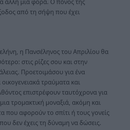
α άλλη μια φορά. Ο πόνος της
έξοδος από τη σήψη που έχει
ελήνη, η Πανσέληνος του Απριλίου θα
ότερο: στις ρίζες σου και στην
λειας. Προετοιμάσου για ένα
 οικογενειακά τραύματα και
λθόντος επιστρέφουν ταυτόχρονα για
 μια τρομακτική μοναξιά, ακόμη και
 που αφορούν το σπίτι ή τους γονείς
που δεν έχεις τη δύναμη να δώσεις.