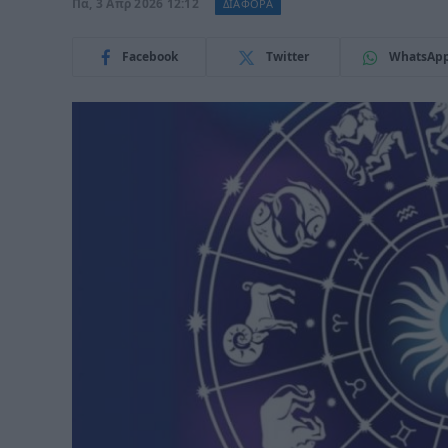
Πα, 3 Απρ 2026 12:12
ΔΙΑΦΟΡΑ
Facebook
Twitter
WhatsAp