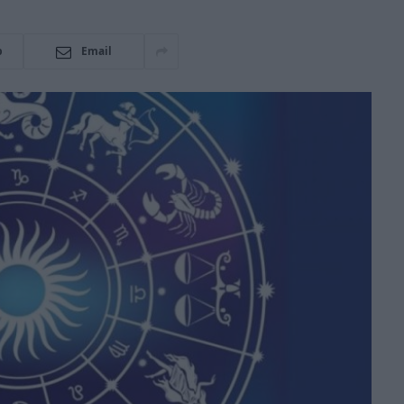
p
Email