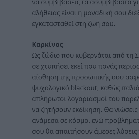
να συμβιβάσεις τα ασυμβίβαστα γι
αλήθειας είναι η μοναδική σου δι
εγκατασταθεί στη ζωή σου.
Καρκίνος
Ως ζώδιο που κυβερνάται από τη Σ
σε χτυπήσει εκεί που πονάς περισσ
αίσθηση της προσωπικής σου ασφά
ψυχολογικό blackout, καθώς παλιά
απλήρωτοι λογαριασμοί του παρε
να ζητήσουν εκδίκηση. Θα νιώσεις
ανάμεσα σε κόσμο, ενώ προβλήματα
σου θα απαιτήσουν άμεσες λύσεις 