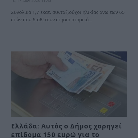
Τε, 17 Ιούν 2026 11:45
Συνολικά 1,7 εκατ. συνταξιούχοι ηλικίας άνω των 65
ετών που διαθέτουν ετήσιο ατομικό…
Ελλάδα: Αυτός ο Δήμος χορηγεί
επίδομα 150 ευρώ για το