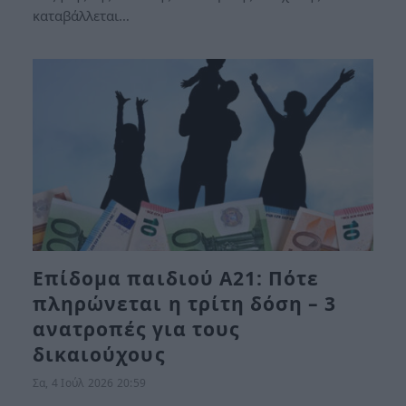
καταβάλλεται…
Επίδομα παιδιού Α21: Πότε
πληρώνεται η τρίτη δόση – 3
ανατροπές για τους
δικαιούχους
Σα, 4 Ιούλ 2026 20:59