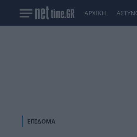
ΑΡΧΙΚΗ
ΑΣΤΥΝ
ΕΠΊΔΟΜΑ