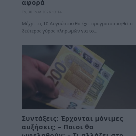
αφορά
Τρ, 30 Ιούν 2026 13:14
Μέχρι τις 10 Αυγούστου θα έχει πραγματοποιηθεί ο
δεύτερος γύρος πληρωμών για το…
Συντάξεις: Έρχονται μόνιμες
αυξήσεις; – Ποιοι θα
ωφεληθούν; – Τι αλλάζει στο