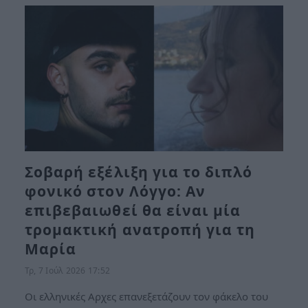
Σοβαρή εξέλιξη για το διπλό
φονικό στον Λόγγο: Αν
επιβεβαιωθεί θα είναι μία
τρομακτική ανατροπή για τη
Μαρία
Τρ, 7 Ιούλ 2026 17:52
Οι ελληνικές Αρχες επανεξετάζουν τον φάκελο του