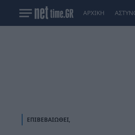
ΑΡΧΙΚΗ
ΑΣΤΥΝ
ΕΠΙΒΕΒΑΙΩΘΕΊ,