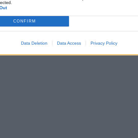
lected.
Out
CONFIRM
Data Deletion
Data Access
Privacy Policy