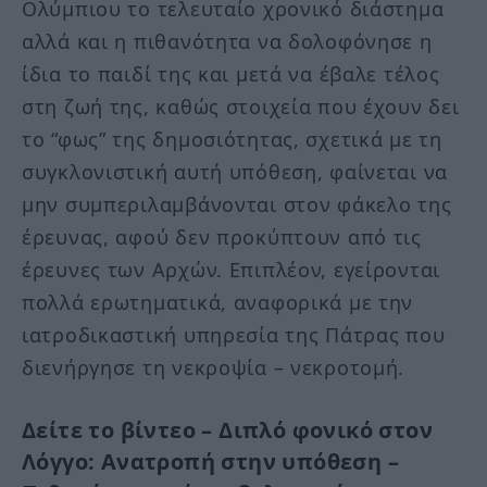
Ολύμπιου το τελευταίο χρονικό διάστημα
αλλά και η πιθανότητα να δολοφόνησε η
ίδια το παιδί της και μετά να έβαλε τέλος
στη ζωή της, καθώς στοιχεία που έχουν δει
το “φως” της δημοσιότητας, σχετικά με τη
συγκλονιστική αυτή υπόθεση, φαίνεται να
μην συμπεριλαμβάνονται στον φάκελο της
έρευνας, αφού δεν προκύπτουν από τις
έρευνες των Αρχών. Επιπλέον, εγείρονται
πολλά ερωτηματικά, αναφορικά με την
ιατροδικαστική υπηρεσία της Πάτρας που
διενήργησε τη νεκροψία – νεκροτομή.
Δείτε το βίντεο – Διπλό φονικό στον
Λόγγο: Ανατροπή στην υπόθεση –