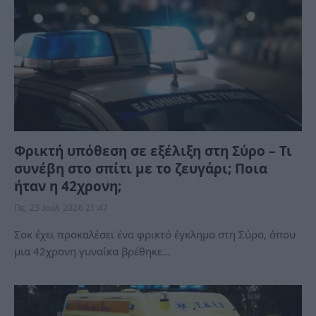
Φρικτή υπόθεση σε εξέλιξη στη Σύρο – Τι
συνέβη στο σπίτι με το ζευγάρι; Ποια
ήταν η 42χρονη;
Πε, 23 Ιούλ 2026 21:47
Σοκ έχει προκαλέσει ένα φρικτό έγκλημα στη Σύρο, όπου
μια 42χρονη γυναίκα βρέθηκε…