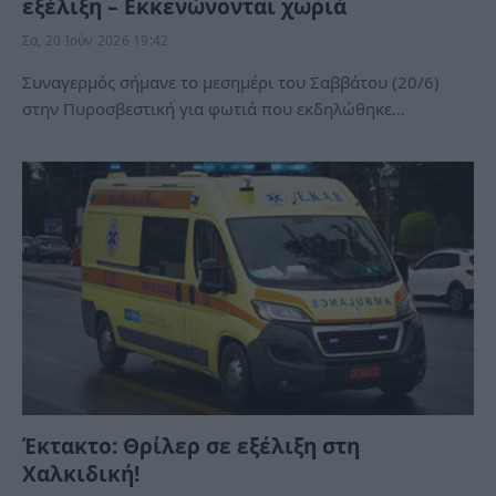
εξέλιξη – Εκκενώνονται χωριά
Σα, 20 Ιούν 2026 19:42
Συναγερμός σήμανε το μεσημέρι του Σαββάτου (20/6)
στην Πυροσβεστική για φωτιά που εκδηλώθηκε…
Έκτακτο: Θρίλερ σε εξέλιξη στη
Χαλκιδική!