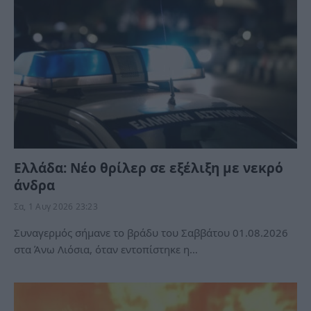
Ελλάδα: Νέο θρίλερ σε εξέλιξη με νεκρό
άνδρα
Σα, 1 Αυγ 2026 23:23
Συναγερμός σήμανε το βράδυ του Σαββάτου 01.08.2026
στα Άνω Λιόσια, όταν εντοπίστηκε η…