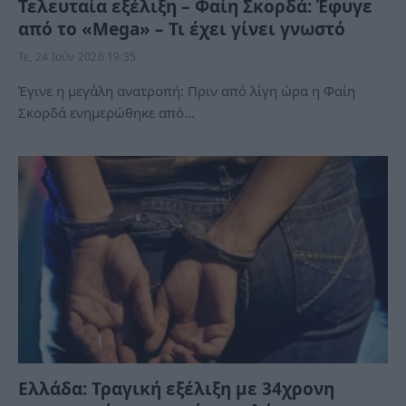
Τελευταία εξέλιξη – Φαίη Σκορδά: Έφυγε
από το «Mega» – Τι έχει γίνει γνωστό
Τε, 24 Ιούν 2026 19:35
Έγινε η μεγάλη ανατροπή: Πριν από λίγη ώρα η Φαίη
Σκορδά ενημερώθηκε από…
Ελλάδα: Τραγική εξέλιξη με 34χρονη