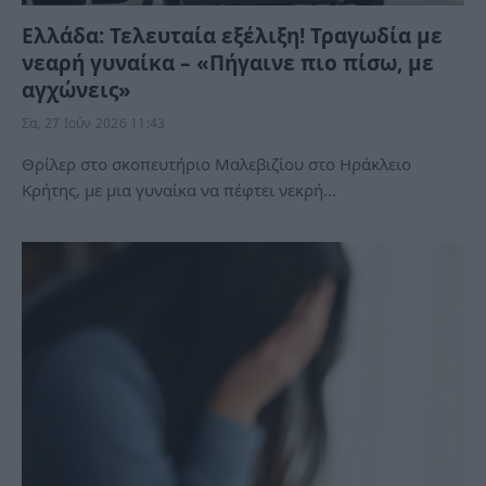
Ελλάδα: Τελευταία εξέλιξη! Τραγωδία με
νεαρή γυναίκα – «Πήγαινε πιο πίσω, με
αγχώνεις»
Σα, 27 Ιούν 2026 11:43
Θρίλερ στο σκοπευτήριο Μαλεβιζίου στο Ηράκλειο
Κρήτης, με μια γυναίκα να πέφτει νεκρή…