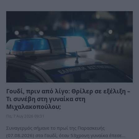
Γουδί, πριν από λίγο: Θρίλερ σε εξέλιξη –
Τι συνέβη στη γυναίκα στη
Μιχαλακοπούλου;
Πα, 7 Αυγ 2026 09:31
Συναγερμός σήμανε το πρωί της Παρασκευής
(07.08.2026) στο Γουδί, όταν 53χρονη γυναίκα έπεσε…