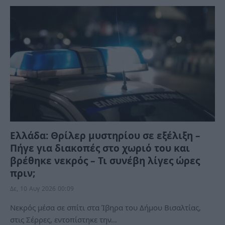
Ελλάδα: Θρίλερ μυστηρίου σε εξέλιξη –
Πήγε για διακοπές στο χωριό του και
βρέθηκε νεκρός – Τι συνέβη λίγες ώρες
πριν;
Δε, 10 Αυγ 2026 00:09
Νεκρός μέσα σε σπίτι στα Ίβηρα του Δήμου Βισαλτίας,
στις Σέρρες, εντοπίστηκε την…