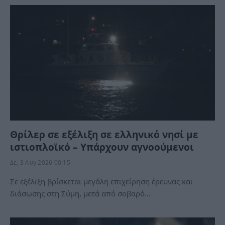
Θρίλερ σε εξέλιξη σε ελληνικό νησί με
ιστιοπλοϊκό – Υπάρχουν αγνοούμενοι
Δε, 3 Αυγ 2026 00:15
Σε εξέλιξη βρίσκεται μεγάλη επιχείρηση έρευνας και
διάσωσης στη Σύμη, μετά από σοβαρό…