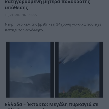
κατηγορούμενη μητέρα πολύκροτης
υπόθεσης
Κυ, 21 Ιούν 2026 16:25
Νεκρή στο κελί της βρέθηκε η 34χρονη γυναίκα που είχε
πετάξει το νεογέννητο…
Ελλάδα – Έκτακτο: Μεγάλη πυρκαγιά σε