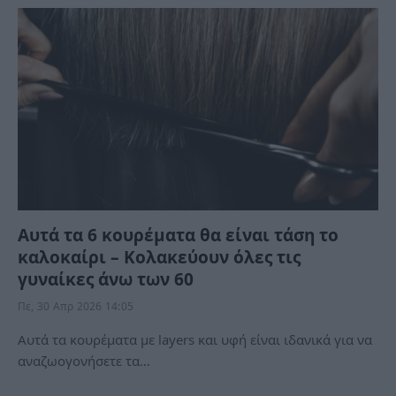
Αυτά τα 6 κουρέματα θα είναι τάση το
καλοκαίρι – Κολακεύουν όλες τις
γυναίκες άνω των 60
Πε, 30 Απρ 2026 14:05
Αυτά τα κουρέματα με layers και υφή είναι ιδανικά για να
αναζωογονήσετε τα…