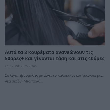
Αυτά τα 8 κουρέματα ανανεώνουν τις
50αρες+ και γίνονται τάση και στις 40άρες
Σα, 17 Μάι 2025 22:46
Σε λίγες εβδομάδες μπαίνει το καλοκαίρι και ξεκινάει μια
νέα σεζόν: Μια πολύ…