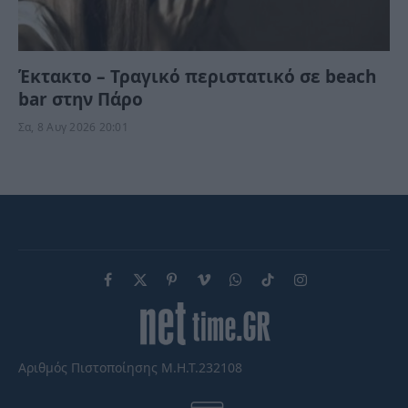
Έκτακτο – Τραγικό περιστατικό σε beach
bar στην Πάρο
Σα, 8 Αυγ 2026 20:01
Facebook
X
Pinterest
Vimeo
WhatsApp
TikTok
Instagram
(Twitter)
Αριθμός Πιστοποίησης Μ.Η.Τ.232108