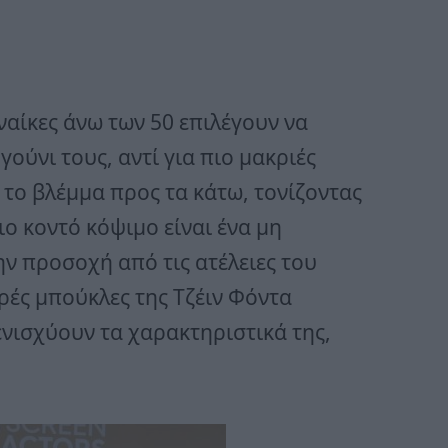
ναίκες άνω των 50 επιλέγουν να
γούνι τους, αντί για πιο μακριές
 το βλέμμα προς τα κάτω, τονίζοντας
ο κοντό κόψιμο είναι ένα μη
ην προσοχή από τις ατέλειες του
ρές μπούκλες της Τζέιν Φόντα
νισχύουν τα χαρακτηριστικά της,