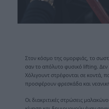
Στον κόσμο της ομορφιάς, το σωστ
σαν το απόλυτο φυσικό lifting. Δεν 
Χόλιγουντ στρέφονται σε κοντά, 
προσφέρουν φρεσκάδα και νεανική
Οι διακριτικές στρώσεις μαλακών
κίνηση και δημιουργούν έναν σοφι