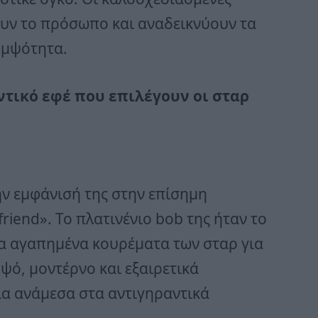
ουν το πρόσωπο και αναδεικνύουν τα
ομψότητα.
ντικό εφέ που επιλέγουν οι σταρ
ην εμφάνισή της στην επίσημη
friend». Το πλατινένιο bob της ήταν το
 τα αγαπημένα κουρέματα των σταρ για
ομψό, μοντέρνο και εξαιρετικά
ία ανάμεσα στα αντιγηραντικά