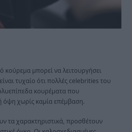
ό κούρεμα μπορεί να λειτουργήσει
είναι τυχαίο ότι πολλές celebrities του
πολυεπίπεδα κουρέματα που
 όψη χωρίς καμία επέμβαση.
ουν τα χαρακτηριστικά, προσθέτουν
στικέ όγκο. Οι καλοσχεδιασμένες