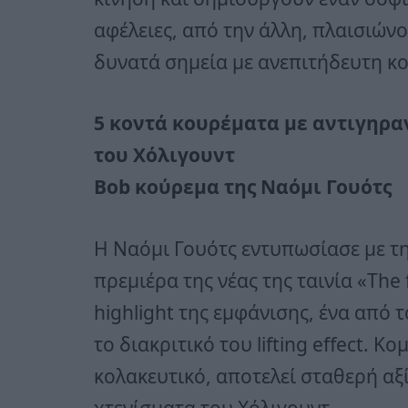
αφέλειες, από την άλλη, πλαισιών
δυνατά σημεία με ανεπιτήδευτη κ
5 κοντά κουρέματα με αντιγηρα
του Χόλιγουντ
Βob κούρεμα της Ναόμι Γουότς
Η Ναόμι Γουότς εντυπωσίασε με τ
πρεμιέρα της νέας της ταινία «The 
highlight της εμφάνισης, ένα από
το διακριτικό του lifting effect. Κ
κολακευτικό, αποτελεί σταθερή αξ
χτενίσματα του Χόλιγουντ.