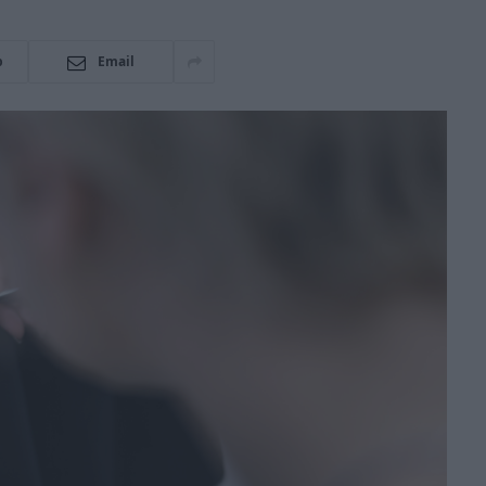
p
Email