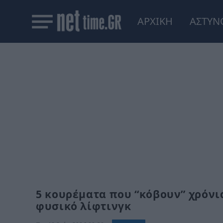
ΑΡΧΙΚΗ
ΑΣΤΥΝ
5 κουρέματα που “κόβουν” χρόνια
φυσικό λίφτινγκ