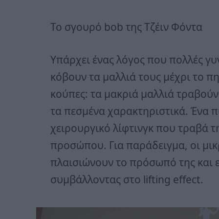
Το σγουρό bob της Τζέιν Φόντα
Υπάρχει ένας λόγος που πολλές γυ
κόβουν τα μαλλιά τους μέχρι το πη
κούπες: τα μακριά μαλλιά τραβούν
τα πεσμένα χαρακτηριστικά. Ένα πι
χειρουργικό λίφτινγκ που τραβά τ
προσώπου. Για παράδειγμα, οι μικ
πλαισιώνουν το πρόσωπό της και ε
συμβάλλοντας στο lifting effect.