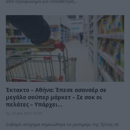
από τηλεφώνημα για τοποθέτηση…
Έκτακτο – Αθήνα: Έπεσε ασανσέρ σε
μεγάλο σούπερ μάρκετ – Σε σοκ οι
πελάτες – Υπάρχει…
Τρ, 23 Δεκ 2025 15:30
Σοβαρό ατύχημα σημειώθηκε το μεσημέρι της Τρίτης σε