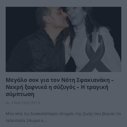
Μεγάλο σοκ για τον Νότη Σφακιανάκη –
Νεκρή ξαφνικά η σύζυγός – Η τραγική
σύμπτωση
Δε, 3 Νοέ 2025 09:13
Μία από τις δυσκολότερες στιγμές της ζωής του βιώνει τα
τελευταία 24ωρα ο…