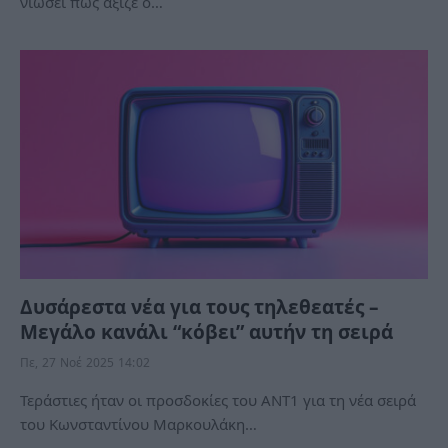
νιώσει πως άξιζε ο…
Δυσάρεστα νέα για τους τηλεθεατές –
Μεγάλο κανάλι “κόβει” αυτήν τη σειρά
Πε, 27 Νοέ 2025 14:02
Τεράστιες ήταν οι προσδοκίες του ΑΝΤ1 για τη νέα σειρά
του Κωνσταντίνου Μαρκουλάκη…