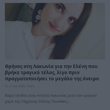
Θρήνος στη Λακωνία για την Ελένη που
βρήκε τραγικό τέλος, λίγο πριν
πραγματοποιήσει το μεγάλο της όνειρο
Τε, 5 Αυγ 2026 14:46
Βαρύ πένθος στην Απιδιά Λακωνίας μετά τον τραγικό
χαμό της 29χρονης Ελένης Πουλάκη…