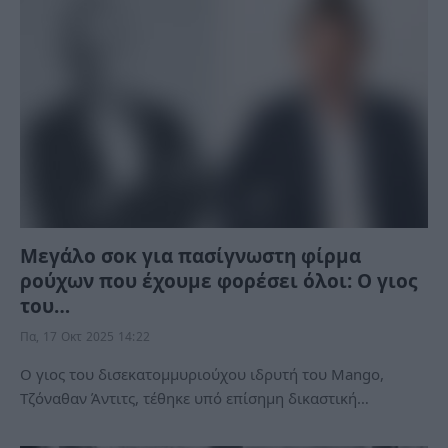
Μεγάλο σοκ για πασίγνωστη φίρμα
ρούχων που έχουμε φορέσει όλοι: Ο γιος
του…
Πα, 17 Οκτ 2025 14:22
Ο γιος του δισεκατομμυριούχου ιδρυτή του Mango,
Τζόναθαν Άντιτς, τέθηκε υπό επίσημη δικαστική…