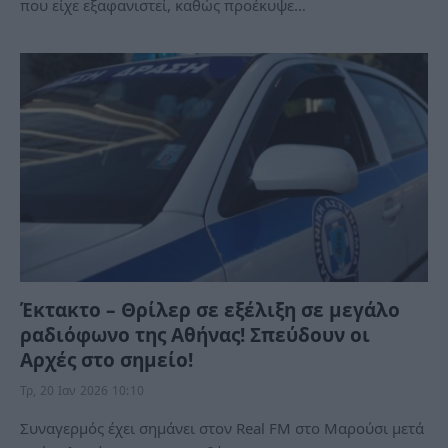
που είχε εξαφανιστεί, καθώς προέκυψε…
Έκτακτο – Θρίλερ σε εξέλιξη σε μεγάλο
ραδιόφωνο της Αθήνας! Σπεύδουν οι
Αρχές στο σημείο!
Τρ, 20 Ιαν 2026 10:10
Συναγερμός έχει σημάνει στον Real FM στο Μαρούσι μετά