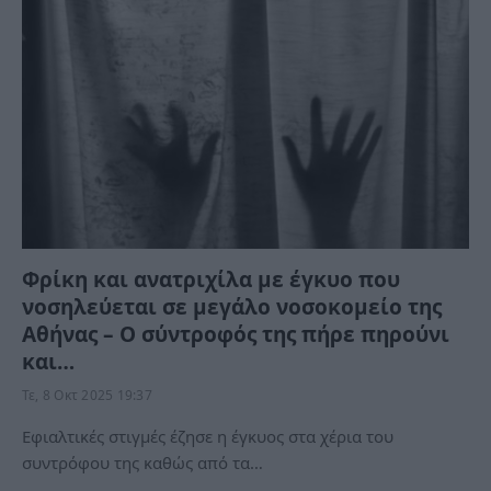
Φρίκη και ανατριχίλα με έγκυο που
νοσηλεύεται σε μεγάλο νοσοκομείο της
Αθήνας – Ο σύντροφός της πήρε πηρούνι
και…
Τε, 8 Οκτ 2025 19:37
Εφιαλτικές στιγμές έζησε η έγκυος στα χέρια του
συντρόφου της καθώς από τα…