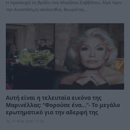
Η προσευχή το βράδυ του Μεγάλου Σαββάτου, λίγο πριν
την Αναστάσιμη ακολουθία, θεωρείται…
Αυτή είναι η τελευταία εικόνα της
Μαρινέλλας: “Φορούσε ένα…”- Το μεγάλο
ερωτηματικό για την αδερφή της
Τρ, 31 Μαρ 2026 12:30