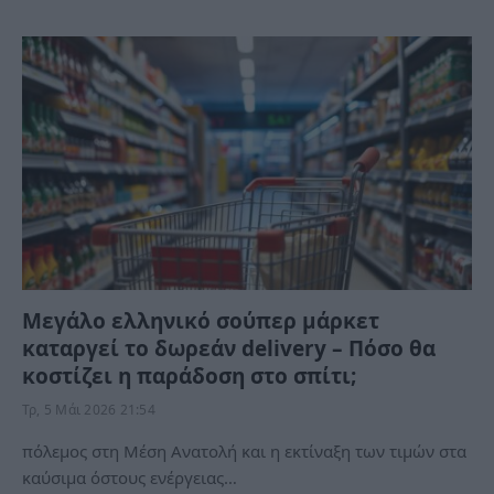
Μεγάλο ελληνικό σούπερ μάρκετ
καταργεί το δωρεάν delivery – Πόσο θα
κοστίζει η παράδοση στο σπίτι;
Τρ, 5 Μάι 2026 21:54
πόλεμος στη Μέση Ανατολή και η εκτίναξη των τιμών στα
καύσιμα όστους ενέργειας…