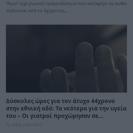
“Άγιο” είχε γνωστή τραγουδίστρια που κατάφερε να σωθεί
πηδώντας από το όχημα της,…
Δύσκολες ώρες για τον άτυχο 44χρονο
στην εθνική οδό: Τα νεότερα για την υγεία
του – Οι γιατροί προχώρησαν σε…
Τρ, 6 Μάι 2025 16:02