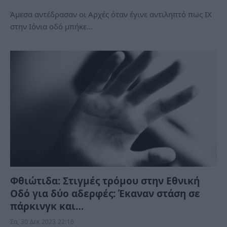
Άμεσα αντέδρασαν οι Αρχές όταν έγινε αντιληπτό πως ΙΧ
στην Ιόνια οδό μπήκε…
Φθιώτιδα: Στιγμές τρόμου στην Εθνική
Οδό για δύο αδερφές: Έκαναν στάση σε
πάρκινγκ και…
Σα, 30 Δεκ 2023 22:16