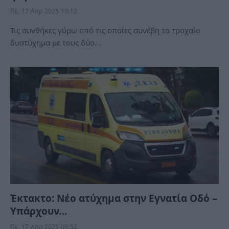
Πε, 17 Απρ 2025 10:12
Τις συνθήκες γύρω από τις οποίες συνέβη το τροχαίο
δυστύχημα με τους δύο…
Έκτακτο: Νέο ατύχημα στην Εγνατία Οδό –
Υπάρχουν…
Πε, 17 Απρ 2025 09:52