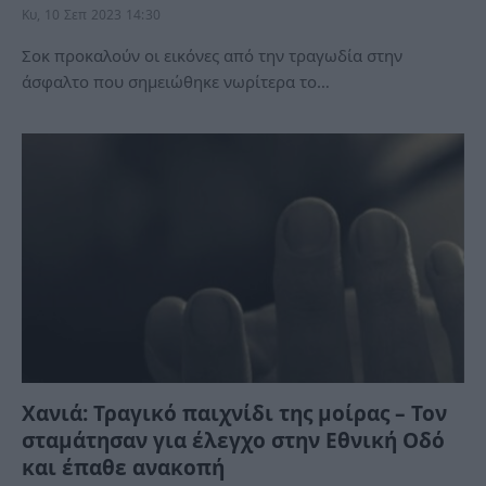
Κυ, 10 Σεπ 2023 14:30
Σοκ προκαλούν οι εικόνες από την τραγωδία στην
άσφαλτο που σημειώθηκε νωρίτερα το…
Χανιά: Τραγικό παιχνίδι της μοίρας – Toν
σταμάτησαν για έλεγχο στην Εθνική Οδό
και έπαθε ανακοπή