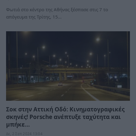
Φωτιά στο κέντρο της Αθήνας ξέσπασε στις 7 το
απόγευμα της Τρίτης, 15…
Σοκ στην Αττική Οδό: Κινηματογραφικές
σκηνές! Porsche ανέπτυξε ταχύτητα και
μπήκε…
Δε, 2 Σεπ 2024 13:04