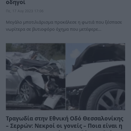
οδηγοί
Πε, 17 Αυγ 2023 17:06
Μεγάλο μποτιλιάρισμα προκάλεσε η φωτιά που ξέσπασε
νωρίτερα σε βυτιοφόρο όχημα που μετέφερε…
Τραγωδία στην Εθνική Οδό Θεσσαλονίκης
– Σερρών: Νεκροί οι γονείς – Ποια είναι η