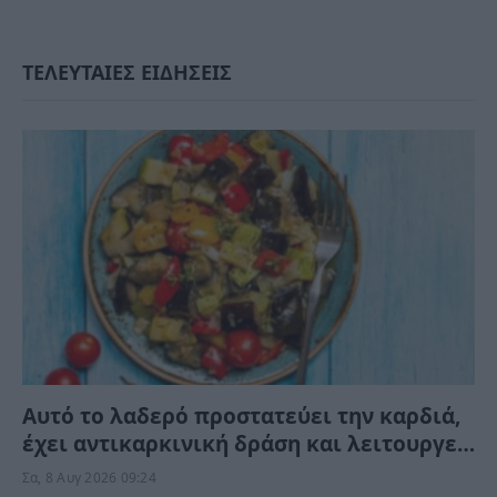
ΤΕΛΕΥΤΑΙΕΣ ΕΙΔΗΣΕΙΣ
Αυτό το λαδερό προστατεύει την καρδιά,
έχει αντικαρκινική δράση και λειτουργεί
κατά της γήρανσης, χωρίς να το γνωρίζετε
Σα, 8 Αυγ 2026 09:24