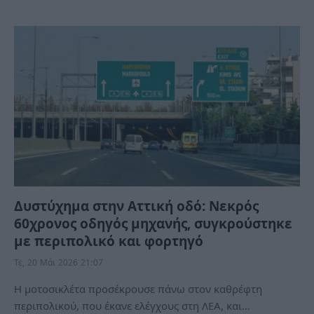
Δυστύχημα στην Αττική οδό: Νεκρός
60χρονος οδηγός μηχανής, συγκρούστηκε
με περιπολικό και φορτηγό
Τε, 20 Μάι 2026 21:07
Η μοτοσικλέτα προσέκρουσε πάνω στον καθρέφτη
περιπολικού, που έκανε ελέγχους στη ΛΕΑ, και…