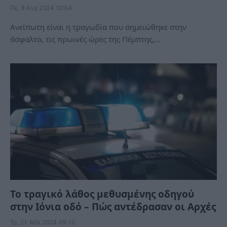
Πε, 8 Αυγ 2024 10:04
Ανείπωτη είναι η τραγωδία που σημειώθηκε στην
άσφαλτο, τις πρωινές ώρες της Πέμπτης,…
Το τραγικό λάθος μεθυσμένης οδηγού
στην Ιόνια οδό – Πώς αντέδρασαν οι Αρχές
Τρ, 21 Μάι 2024 09:10