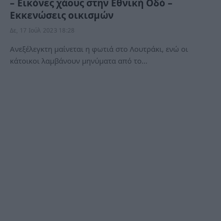
– Εικόνες χάους στην Εθνική Οδό –
Εκκενώσεις οικισμών
Δε, 17 Ιούλ 2023 18:28
Ανεξέλεγκτη μαίνεται η φωτιά στο Λουτράκι, ενώ οι
κάτοικοι λαμβάνουν μηνύματα από το…