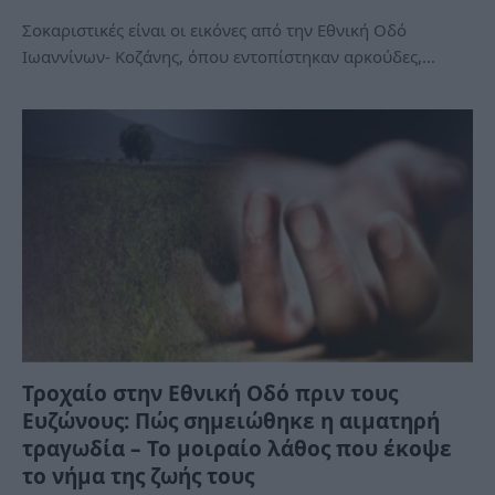
Σοκαριστικές είναι οι εικόνες από την Εθνική Οδό
Ιωαννίνων- Κοζάνης, όπου εντοπίστηκαν αρκούδες,…
Τροχαίο στην Εθνική Οδό πριν τους
Ευζώνους: Πώς σημειώθηκε η αιματηρή
τραγωδία – Το μοιραίο λάθος που έκοψε
το νήμα της ζωής τους