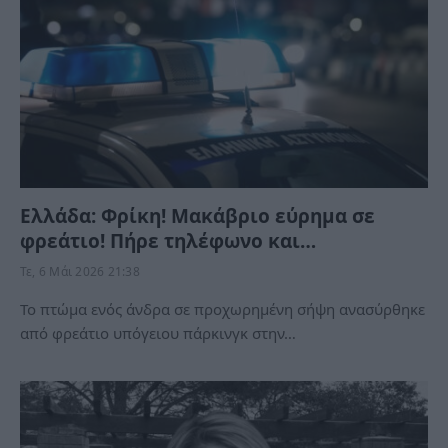
Ελλάδα: Φρίκη! Μακάβριο εύρημα σε
φρεάτιο! Πήρε τηλέφωνο και…
Τε, 6 Μάι 2026 21:38
Το πτώμα ενός άνδρα σε προχωρημένη σήψη ανασύρθηκε
από φρεάτιο υπόγειου πάρκινγκ στην…