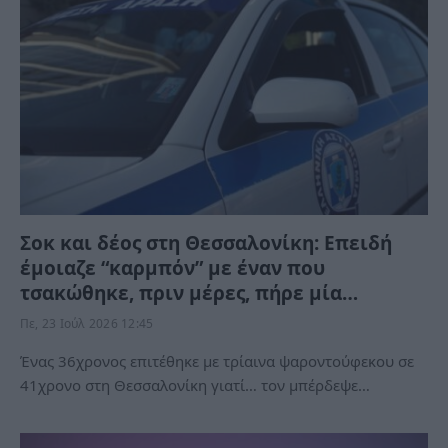
Σοκ και δέος στη Θεσσαλονίκη: Επειδή
έμοιαζε “καρμπόν” με έναν που
τσακώθηκε, πριν μέρες, πήρε μία…
Πε, 23 Ιούλ 2026 12:45
Ένας 36χρονος επιτέθηκε με τρίαινα ψαροντούφεκου σε
41χρονο στη Θεσσαλονίκη γιατί… τον μπέρδεψε…