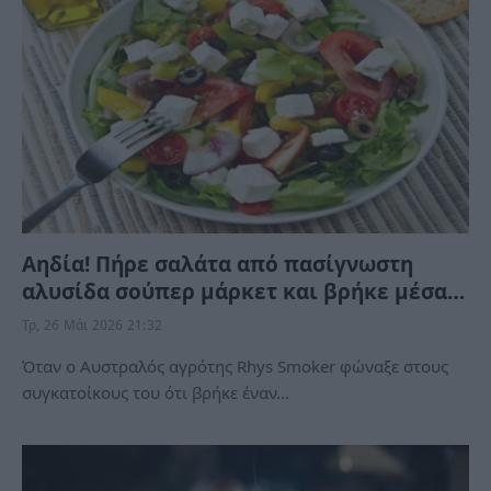
Αηδία! Πήρε σαλάτα από πασίγνωστη
αλυσίδα σούπερ μάρκετ και βρήκε μέσα…
Τρ, 26 Μάι 2026 21:32
Όταν ο Αυστραλός αγρότης Rhys Smoker φώναξε στους
συγκατοίκους του ότι βρήκε έναν…