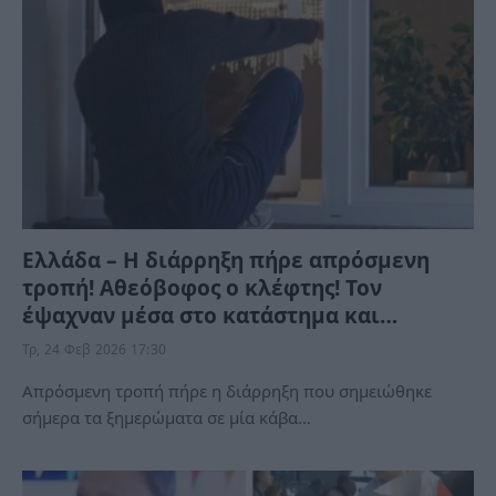
Ελλάδα – Η διάρρηξη πήρε απρόσμενη
τροπή! Αθεόβοφος ο κλέφτης! Τον
έψαχναν μέσα στο κατάστημα και…
Τρ, 24 Φεβ 2026 17:30
Απρόσμενη τροπή πήρε η διάρρηξη που σημειώθηκε
σήμερα τα ξημερώματα σε μία κάβα…