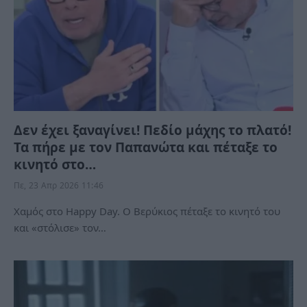
Δεν έχει ξαναγίνει! Πεδίο μάχης το πλατό!
Τα πήρε με τον Παπανώτα και πέταξε το
κινητό στο…
Πε, 23 Απρ 2026 11:46
Χαμός στο Happy Day. Ο Βερύκιος πέταξε το κινητό του
και «στόλισε» τον…