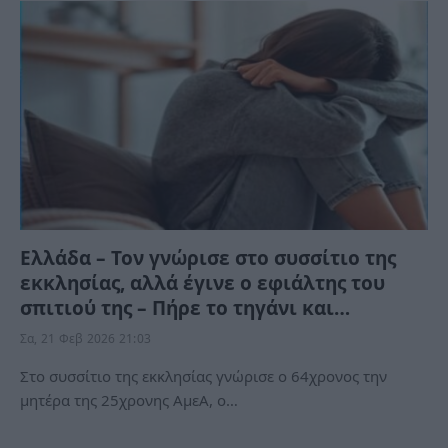
Ελλάδα – Τον γνώρισε στο συσσίτιο της
εκκλησίας, αλλά έγινε ο εφιάλτης του
σπιτιού της – Πήρε το τηγάνι και…
Σα, 21 Φεβ 2026 21:03
Στο συσσίτιο της εκκλησίας γνώρισε ο 64χρονος την
μητέρα της 25χρονης ΑμεΑ, ο…