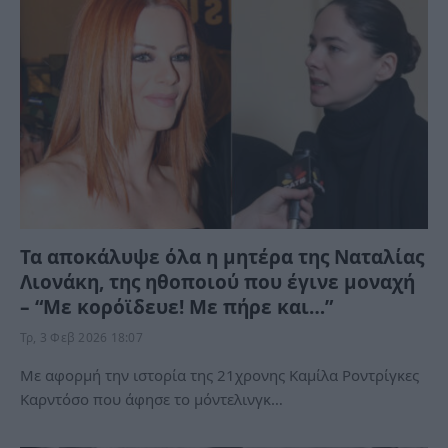
Τα αποκάλυψε όλα η μητέρα της Ναταλίας
Λιονάκη, της ηθοποιού που έγινε μοναχή
– “Με κορόϊδευε! Με πήρε και…”
Τρ, 3 Φεβ 2026 18:07
Με αφορμή την ιστορία της 21χρονης Καμίλα Ροντρίγκες
Καρντόσο που άφησε το μόντελινγκ…