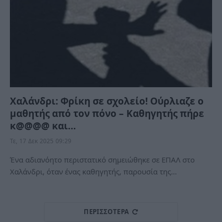
Χαλάνδρι: Φρίκη σε σχολείο! Ούρλιαζε ο
μαθητής από τον πόνο – Καθηγητής πήρε
κ@@@@ και…
Τε, 17 Δεκ 2025 09:29
Ένα αδιανόητο περιστατικό σημειώθηκε σε ΕΠΑΛ στο
Χαλάνδρι, όταν ένας καθηγητής, παρουσία της…
ΠΕΡΙΣΣΌΤΕΡΑ