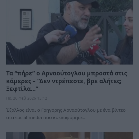
Τα “πήρε” ο Αρναούτογλου μπροστά στις
κάμερες – “Δεν ντρέπεστε, βρε αλήτες;
Ξεφτίλα…”
Πε, 26 Φεβ 2026 13:12
Έξαλλος είναι ο Γρηγόρης Αρναούτογλου με ένα βίντεο
στα social media που κυκλοφόρησε…