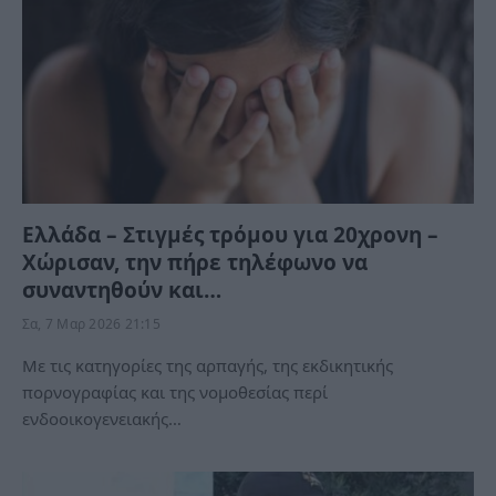
Ελλάδα – Στιγμές τρόμου για 20χρονη –
Χώρισαν, την πήρε τηλέφωνο να
συναντηθούν και…
Σα, 7 Μαρ 2026 21:15
Με τις κατηγορίες της αρπαγής, της εκδικητικής
πορνογραφίας και της νομοθεσίας περί
ενδοοικογενειακής…