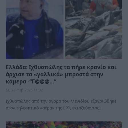
Ελλάδα: Ιχθυοπώλης τα πήρε κρανίο και
άρχισε τα «γαλλικά» μπροστά στην
κάμερα -“Γ@@@…”
Δε, 23 Φεβ 2026 11:32
Ιχθυοπώλης από την αγορά του Μενιδίου εξαγριώθηκε
στον τηλεοπτικό «αέρα» της ΕΡΤ, εκτοξεύοντας…