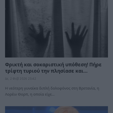
Φρικτή και σοκαριστική υπόθεση! Πήρε
τρίφτη τυριού την πλησίασε και…
Δε, 2 Φεβ 2026 23:42
Η νεότερη γυναίκα διπλή δολοφόνος στη Βρετανία, η
Λορέιν Θορπ, η οποία είχε…