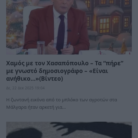
Χαμός με τον Χασαπόπουλο – Τα “πήρε”
με γνωστό δημοσιογράφο – «Είναι
ανήθικο…»(Βίντεο)
Δε, 22 Δεκ 2025 19:04
Η ζωντανή εικόνα από το μπλόκο των αγροτών στα
Μάλγαρα ήταν αρκετή για…