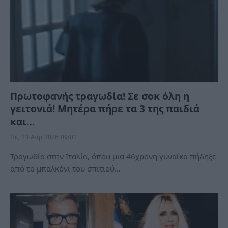
Πρωτοφανής τραγωδία! Σε σοκ όλη η
γειτονιά! Μητέρα πήρε τα 3 της παιδιά
και…
Πε, 23 Απρ 2026 09:01
Τραγωδία στην Ιταλία, όπου μια 46χρονη γυναίκα πήδηξε
από το μπαλκόνι του σπιτιού…