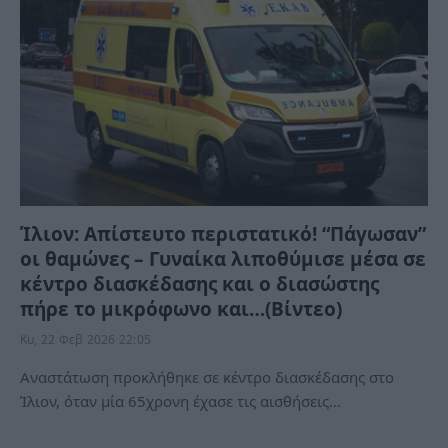
Ίλιον: Απίστευτο περιστατικό! “Πάγωσαν”
οι θαμώνες – Γυναίκα λιποθύμισε μέσα σε
κέντρο διασκέδασης και ο διασώστης
πήρε το μικρόφωνο και…(Βίντεο)
Κυ, 22 Φεβ 2026 22:05
Αναστάτωση προκλήθηκε σε κέντρο διασκέδασης στο
Ίλιον, όταν μία 65χρονη έχασε τις αισθήσεις…