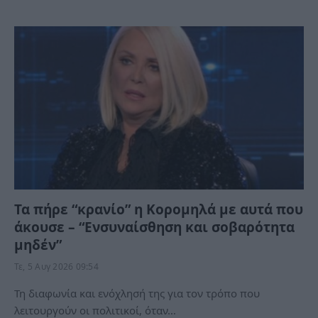
Τα πήρε “κρανίο” η Κορομηλά με αυτά που
άκουσε – “Ενσυναίσθηση και σοβαρότητα
μηδέν”
Τε, 5 Αυγ 2026 09:54
Τη διαφωνία και ενόχλησή της για τον τρόπο που
λειτουργούν οι πολιτικοί, όταν…