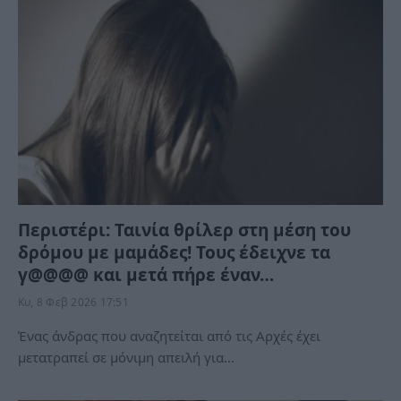
Περιστέρι: Ταινία θρίλερ στη μέση του
δρόμου με μαμάδες! Τους έδειχνε τα
γ@@@@ και μετά πήρε έναν…
Κυ, 8 Φεβ 2026 17:51
Ένας άνδρας που αναζητείται από τις Αρχές έχει
μετατραπεί σε μόνιμη απειλή για…