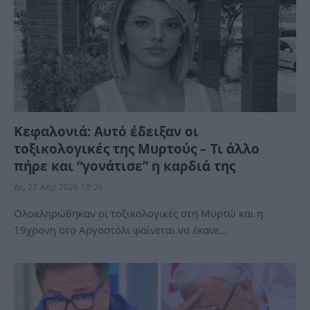
Κεφαλονιά: Αυτό έδειξαν οι
τοξικολογικές της Μυρτούς – Τι άλλο
πήρε και “γονάτισε” η καρδιά της
Δε, 27 Απρ 2026 18:26
Ολοκληρώθηκαν οι τοξικολογικές στη Μυρτώ και η
19χρονη στο Αργοστόλι φαίνεται να έκανε…