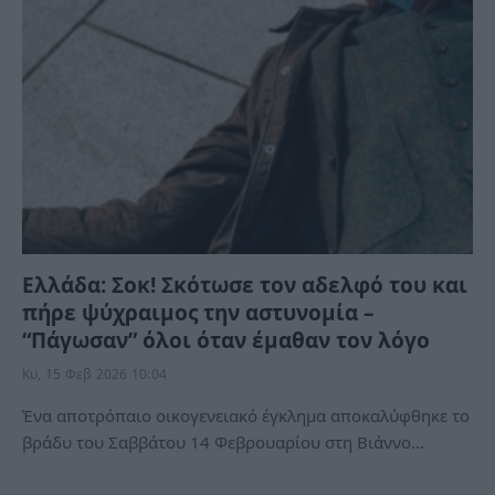
Ελλάδα: Σοκ! Σκότωσε τον αδελφό του και
πήρε ψύχραιμος την αστυνομία –
“Πάγωσαν” όλοι όταν έμαθαν τον λόγο
Κυ, 15 Φεβ 2026 10:04
Ένα αποτρόπαιο οικογενειακό έγκλημα αποκαλύφθηκε το
βράδυ του Σαββάτου 14 Φεβρουαρίου στη Βιάννο…