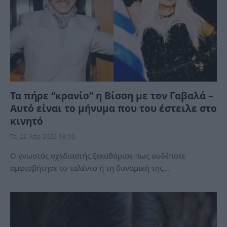
Τα πήρε “κρανίο” η Βίσση με τον Γαβαλά –
Αυτό είναι το μήνυμα που του έστειλε στο
κινητό
Τε, 22 Απρ 2026 18:10
Ο γνωστός σχεδιαστής ξεκαθάρισε πως ουδέποτε
αμφισβήτησε το ταλέντο ή τη δυναμική της…