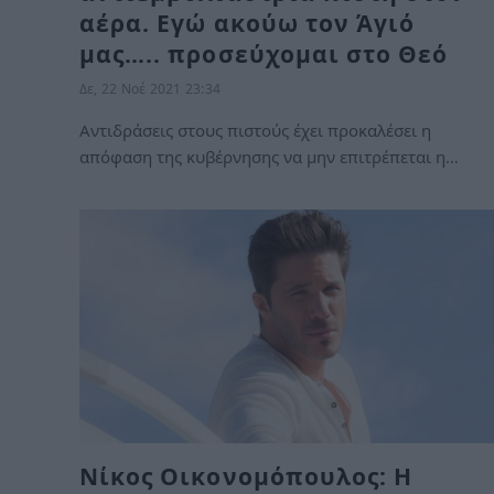
αέρα. Εγώ ακούω τον Άγιό
μας….. προσεύχομαι στο Θεό
Δε, 22 Νοέ 2021 23:34
Αντιδράσεις στους πιστούς έχει προκαλέσει η
απόφαση της κυβέρνησης να μην επιτρέπεται η…
Νίκος Οικονομόπουλος: Η