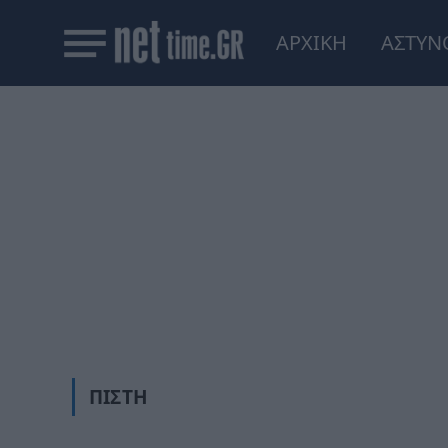
ΑΡΧΙΚΗ
ΑΣΤΥΝ
ΠΊΣΤΗ