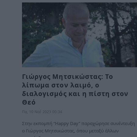
Γιώργος Μητσικώστας: Το
λίπωμα στον λαιμό, ο
διαλογισμός και η πίστη στον
Θεό
Πα, 10 Νοέ 2023 00:34
Στην εκπομπή “Happy Day” παραχώρησε συνέντευξη
ο Γιώργος Μητσικώστας, όπου μεταξύ άλλων