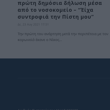
πρώτη δημόσια δήλωση μέσα
από το νοσοκομείο – “Έίχα
συντροφιά την Πίστη μου”
Δε, 23 Αυγ 2021 17:51
Την πρώτη του ανάρτηση μετά την περιπέτεια με τον
κορωνοϊό έκανε ο Νίκος…