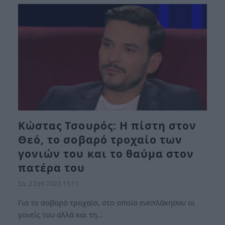
Κώστας Τσουρός: Η πίστη στον
Θεό, το σοβαρό τροχαίο των
γονιών του και το θαύμα στον
πατέρα του
Σα, 2 Σεπ 2023 15:11
Για το σοβαρό τροχαίο, στο οποίο ενεπλάκησαν οι
γονείς του αλλά και τη…