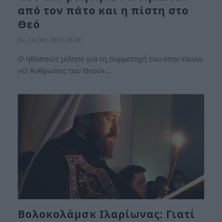
από τον πάτο και η πίστη στο
Θεό
Κυ, 24 Οκτ 2021 08:29
Ο ηθοποιός μίλησε για τη συμμετοχή του στην ταινία
«Ο Άνθρωπος του Θεού»…
Βολοκολάμσκ Ιλαρίωνας: Γιατί