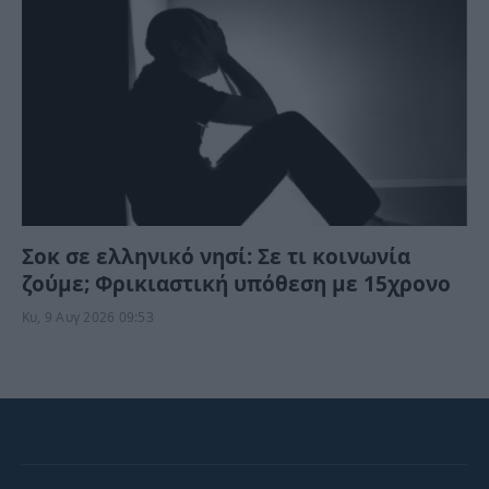
Σοκ σε ελληνικό νησί: Σε τι κοινωνία
ζούμε; Φρικιαστική υπόθεση με 15χρονο
Κυ, 9 Αυγ 2026 09:53