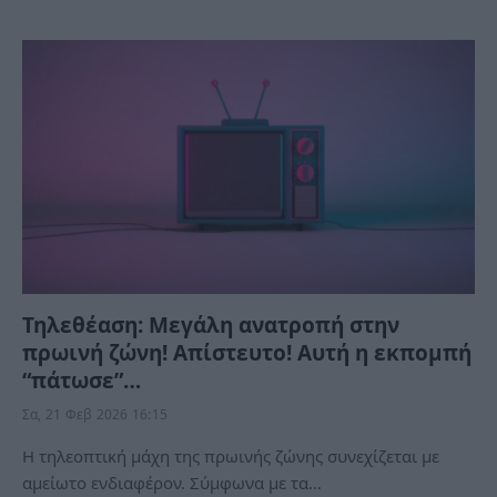
Τηλεθέαση: Μεγάλη ανατροπή στην
πρωινή ζώνη! Απίστευτο! Αυτή η εκπομπή
“πάτωσε”…
Σα, 21 Φεβ 2026 16:15
Η τηλεοπτική μάχη της πρωινής ζώνης συνεχίζεται με
αμείωτο ενδιαφέρον. Σύμφωνα με τα…