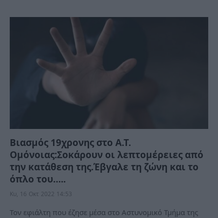
Βιασμός 19χρονης στο Α.Τ.
Ομόνοιας:Σοκάρουν οι λεπτομέρειες από
την κατάθεση της.Έβγαλε τη ζώνη και το
όπλο του…..
Κυ, 16 Οκτ 2022 14:53
Τον εφιάλτη που έζησε μέσα στο Αστυνομικό Τμήμα της